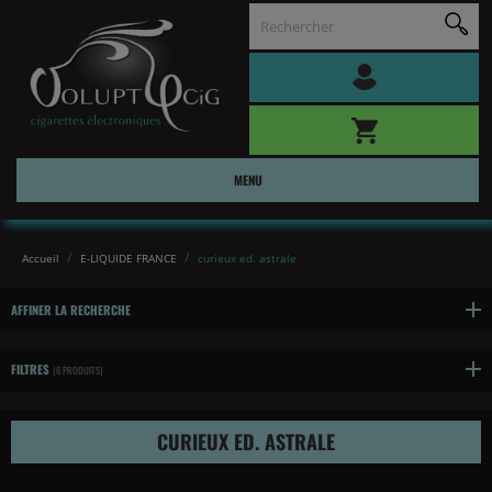
MENU
Accueil
E-LIQUIDE FRANCE
curieux ed. astrale
AFFINER LA RECHERCHE
FILTRES
(6 PRODUITS)
CURIEUX ED. ASTRALE