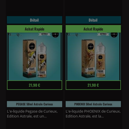
Détail
Détail
Achat Rapide
Achat Rapide
Prix
Prix
21,90 €
21,90 €
PEGASE 50ml Astrale Curieux
PHOENIX 50ml Astrale Curieux
L'e-liquide Pegase de Curieux,
L'e-liquide PHOENIX de Curieux,
Edition Astrale, est un...
Edition Astrale, est la...