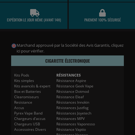
EXPÉDITION LE JOUR MÊME (AVANT 14H)
PAIEMENT 100% SÉCURISÉ
Marchand approuvé par la Société des Avis Garantis,
cliquez
ici pour vérifier
.
CIGARETTE ÉLECTRONIQUE
Kits Pods
RÉSISTANCES
Kits simples
Résistance Aspire
Kits avancés & expert
Résistance Geek Vape
Box et Batteries
Résistance Dotmod
Clearomiseurs
Résistance Eleaf
Resistance
Résistances Innokin
Accus
Résistances Justfog
Pyrex Vape Band
Résistances Joyetech
Chargeurs d'accus
Résistances MPV
Chargeurs USB
Résistances Vaporesso
Accessoires Divers
Résistance Vaptio
Résistance Voopoo