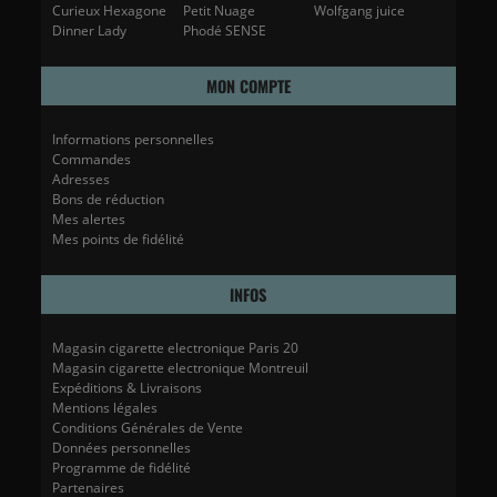
Curieux Hexagone
Petit Nuage
Wolfgang juice
Dinner Lady
Phodé SENSE
MON COMPTE
Informations personnelles
Commandes
Adresses
Bons de réduction
Mes alertes
Mes points de fidélité
INFOS
Magasin cigarette electronique Paris 20
Magasin cigarette electronique Montreuil
Expéditions & Livraisons
Mentions légales
Conditions Générales de Vente
Données personnelles
Programme de fidélité
Partenaires