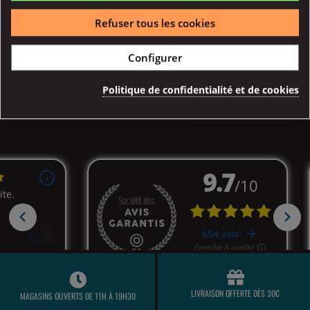
Refuser tous les cookies
Détail
Détail
Achat Rapide
Achat Rapide
Configurer
Affichage 1-6 de 6 article(s)
Politique de confidentialité et de cookies

Retour en haut
LIVRAISON OFFERTE DÈS 30€
MAGASINS OUVERTS DE 11H À 19H30