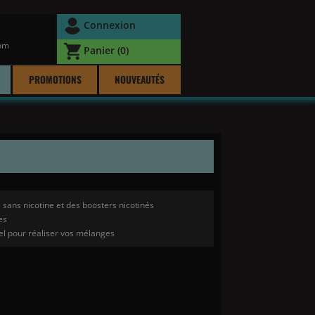
Connexion
com
Panier
(0)
PROMOTIONS
NOUVEAUTÉS
 sans nicotine et des boosters nicotinés
es
el pour réaliser vos mélanges