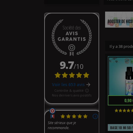
BOOSTER N
Il y a 38 prod
Prix
0,90 
BASE 10 Ml 50/