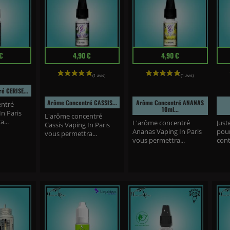
Prix
Prix
Prix
€
4,90 €
4,90 €
é CERISE...
Arôme Concentré CASSIS...
Arôme Concentré ANANAS
entré
10ml...
In Paris
L'arôme concentré
...
L'arôme concentré
Just
Cassis Vaping In Paris
Ananas Vaping In Paris
pour
vous permettra...
vous permettra...
cont