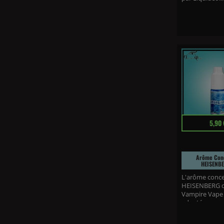
Prix
5,90 
Arôme Con
HEISENBE
L'arôme conc
HEISENBERG 
Vampire Vape 
adapté...