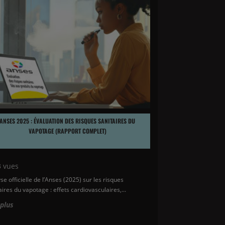
ANSES 2025 : ÉVALUATION DES RISQUES SANITAIRES DU
VAPOTAGE (RAPPORT COMPLET)
3
vues
se officielle de l’Anses (2025) sur les risques
aires du vapotage : effets cardiovasculaires,...
 plus