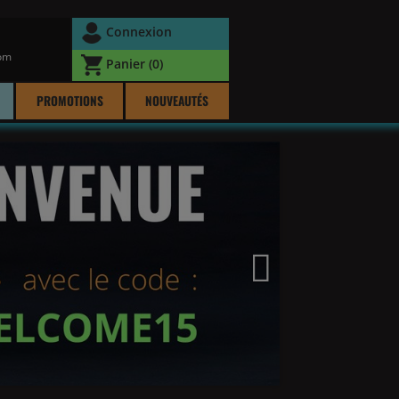
Connexion
com
Panier
(0)
PROMOTIONS
NOUVEAUTÉS
Suivant
