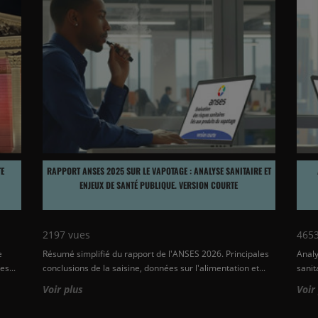
TE
RAPPORT ANSES 2025 SUR LE VAPOTAGE : ANALYSE SANITAIRE ET
ENJEUX DE SANTÉ PUBLIQUE. VERSION COURTE
2197
vues
465
e
Résumé simplifié du rapport de l'ANSES 2026. Principales
Analy
es...
conclusions de la saisine, données sur l'alimentation et...
sanit
Voir plus
Voir