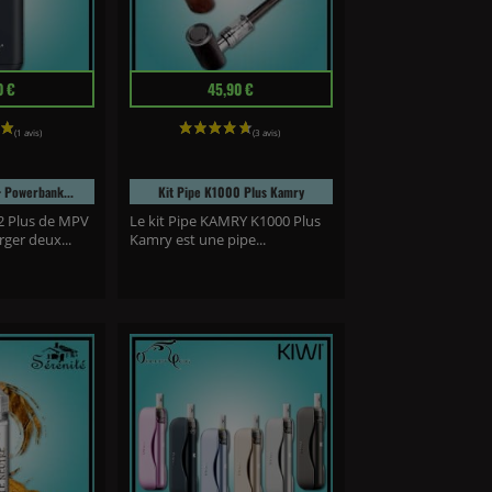
Prix
0 €
45,90 €
 Powerbank...
Kit Pipe K1000 Plus Kamry
2 Plus de MPV
Le kit Pipe KAMRY K1000 Plus
ger deux...
Kamry est une pipe...