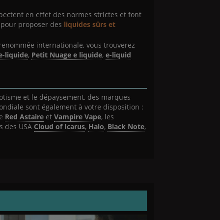
ctent en effet des normes strictes et font
 pour proposer des
liquides sûrs et
renommée internationale, vous trouverez
e-liquide
,
Petit Nuage e liquide
,
e-liquid
exotisme et le dépaysement, des marques
ondiale sont également à votre disposition :
re
Red Astaire
et
Vampire Vape
, les
s des USA
Cloud of Icarus
,
Halo
,
Black Note
,