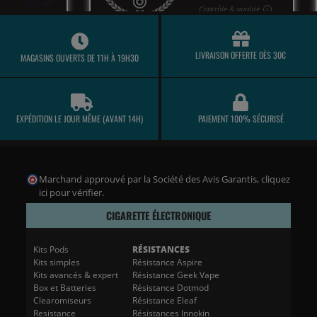
LIVRAISON OFFERTE DÈS 30€
MAGASINS OUVERTS DE 11H À 19H30
EXPÉDITION LE JOUR MÊME (AVANT 14H)
PAIEMENT 100% SÉCURISÉ
Marchand approuvé par la Société des Avis Garantis,
cliquez
ici pour vérifier
.
CIGARETTE ÉLECTRONIQUE
Kits Pods
RÉSISTANCES
Kits simples
Résistance Aspire
Kits avancés & expert
Résistance Geek Vape
Box et Batteries
Résistance Dotmod
Clearomiseurs
Résistance Eleaf
Resistance
Résistances Innokin