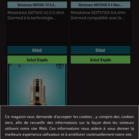
Résistance DOTCOIL V2 0.3...
Résistance DOTSTICK 0.4 Ohm...
Résistance DOTAIO V2 0.3 ohm
Résistance DOTSTICK 0.4 ohm
Dotmod à la technologie...
Dotmod compatible avec le...
Détail
Détail
Achat Rapide
Achat Rapide
Ce magasin vous demande d'accepter les cookies , y compris des cookies
Prix
3,00 €
tiers, afin de recueillir des informations sur la façon dont les visiteurs
utilisent notre site Web. Ces informations nous aident à vous donner la
meilleure expérience utilisateur et à améliorer continuellement notre site.