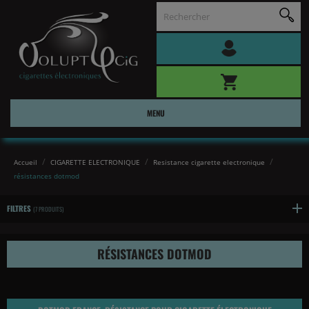
MENU
Accueil
CIGARETTE ELECTRONIQUE
Resistance cigarette electronique
résistances dotmod
FILTRES
(7 PRODUITS)
RÉSISTANCES DOTMOD