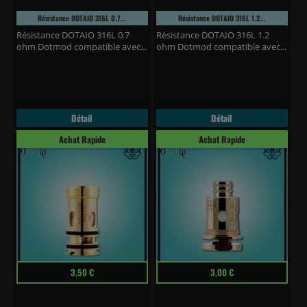
Résistance DOTAIO 316L 0.7...
Résistance DOTAIO 316L 1.2...
Résistance DOTAIO 316L 0.7
Résistance DOTAIO 316L 1.2
ohm Dotmod compatible avec...
ohm Dotmod compatible avec...
Détail
Détail
Achat Rapide
Achat Rapide
Prix
Prix
3,50 €
3,00 €