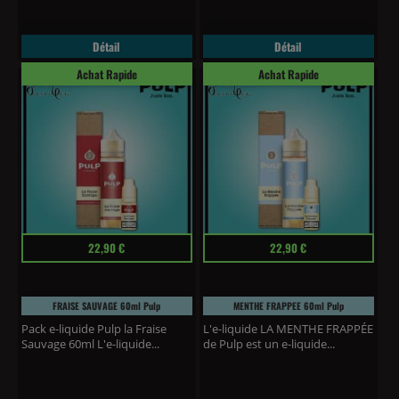
Détail
Détail
Achat Rapide
Achat Rapide
Prix
Prix
22,90 €
22,90 €
FRAISE SAUVAGE 60ml Pulp
MENTHE FRAPPEE 60ml Pulp
Pack e-liquide Pulp la Fraise
L'e-liquide LA MENTHE FRAPPÉE
Sauvage 60ml L'e-liquide...
de Pulp est un e-liquide...