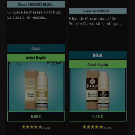
Classic TENNESSEE BLEND...
Classic MOZAMBIQUE...
E-liquide Tennessee 10ml Pulp
Le Classic Tennessee...
E-liquide Mozambique 10ml
Pulp Le Classic Mozambique...
Détail
Détail
Achat Rapide
Achat Rapide
Prix
Prix
5,90 €
5,90 €