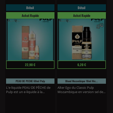
Détail
Détail
Achat Rapide
Achat Rapide
Prix
Prix
22,90 €
6,20 €
PEAU DE PECHE 60ml Pulp
Blond Mozambique 10ml Nic...
L'e-liquide PEAU DE PÊCHE de
Alter Ego du Classic Pulp
Pulp est un e-liquide à la...
Mozambique en version sel de...