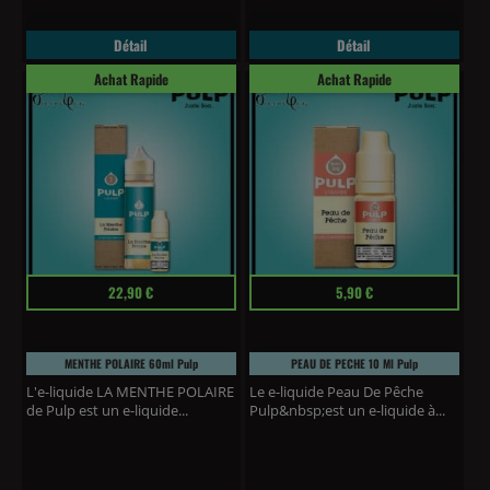
Détail
Détail
Achat Rapide
Achat Rapide
Prix
Prix
22,90 €
5,90 €
MENTHE POLAIRE 60ml Pulp
PEAU DE PECHE 10 Ml Pulp
L'e-liquide LA MENTHE POLAIRE
Le e-liquide Peau De Pêche
de Pulp est un e-liquide...
Pulp&nbsp;est un e-liquide à...