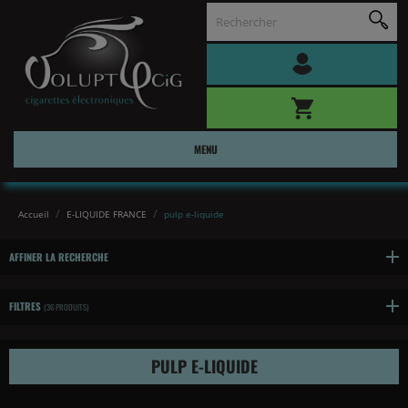
MENU
Accueil
E-LIQUIDE FRANCE
pulp e-liquide
AFFINER LA RECHERCHE
FILTRES
(36 PRODUITS)
PULP E-LIQUIDE