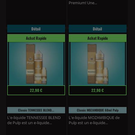
Premium! Une...
Détail
Détail
Achat Rapide
Achat Rapide
Prix
Prix
22,90 €
22,90 €
Classic TENNESSEE BLEND...
Classic MOZAMBIQUE 60ml Pulp
L'e-liquide TENNESSEE BLEND
L'e-liquide MOZAMBIQUE de
de Pulp est un e-liquide...
Pulp est un e-liquide...