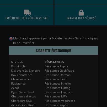
EXPÉDITION LE JOUR MÊME (AVANT 14H)
PAIEMENT 100% SÉCURISÉ
Marchand approuvé par la Société des Avis Garantis,
cliquez
ici pour vérifier
.
CIGARETTE ÉLECTRONIQUE
Kits Pods
RÉSISTANCES
Kits simples
Résistance Aspire
Kits avancés & expert
Résistance Geek Vape
Box et Batteries
Résistance Dotmod
Clearomiseurs
Résistance Eleaf
Resistance
Résistances Innokin
Accus
Résistances Justfog
Pyrex Vape Band
Résistances Joyetech
Chargeurs d'accus
Résistances MPV
Chargeurs USB
Résistances Vaporesso
Accessoires Divers
Résistance Vaptio