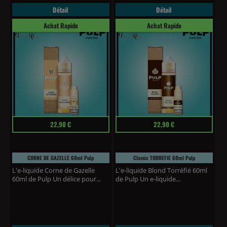
Détail
Détail
Achat Rapide
Achat Rapide
Prix
Prix
22,90 €
22,90 €
CORNE DE GAZELLE 60ml Pulp
Classic TORREFIE 60ml Pulp
L'e-liquide Corne de Gazelle
L'e-liquide Blond Torréfié 60ml
60ml de Pulp Un délice pour...
de Pulp Un e-liquide...