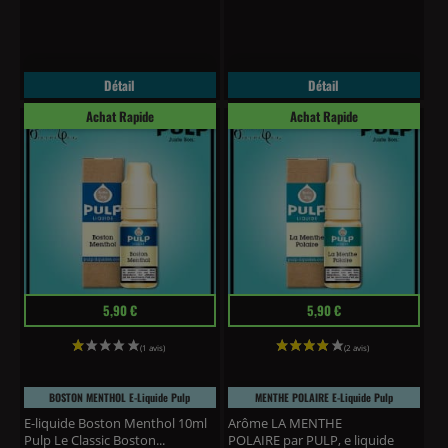
Détail
Détail
Achat Rapide
Achat Rapide
Prix
Prix
5,90 €
5,90 €
BOSTON MENTHOL E-Liquide Pulp
MENTHE POLAIRE E-Liquide Pulp
E-liquide Boston Menthol 10ml
Arôme LA MENTHE
Pulp Le Classic Boston...
POLAIRE par PULP, e liquide