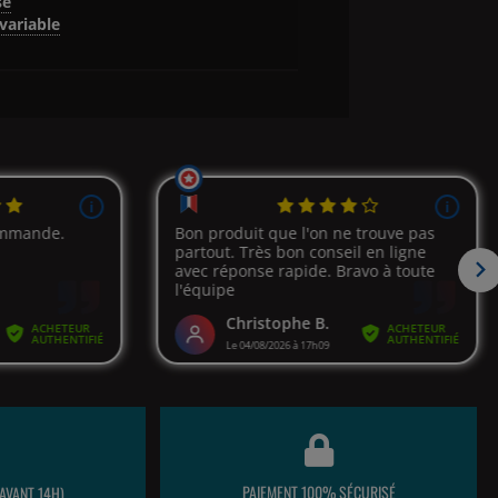
se
variable
PAIEMENT 100% SÉCURISÉ
AVANT 14H)