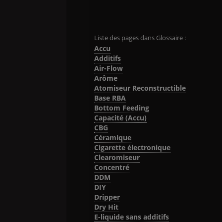
Liste des pages dans Glossaire :
Accu
Additifs
Air-Flow
Arôme
Atomiseur Reconstructible
Base RBA
Bottom Feeding
Capacité (Accu)
CBG
Céramique
Cigarette électronique
Clearomiseur
Concentré
DDM
DIY
Dripper
Dry Hit
E-liquide sans additifs