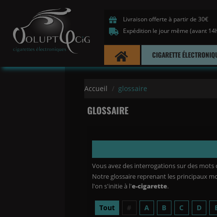
Livraison offerte à partir de 30€
Expédition le jour même (avant 14
CIGARETTE ÉLECTRONIQ
Accueil
glossaire
GLOSSAIRE
Vous avez des interrogations sur des mots 
Notre glossaire reprenant les principaux mo
l'on s'initie à l'
e-cigarette
.
Tout
#
A
B
C
D