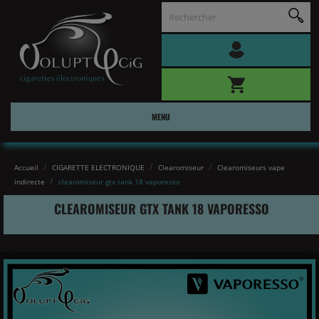
MENU
Accueil
CIGARETTE ELECTRONIQUE
Clearomiseur
Clearomiseurs vape
indirecte
clearomiseur gtx tank 18 vaporesso
CLEAROMISEUR GTX TANK 18 VAPORESSO