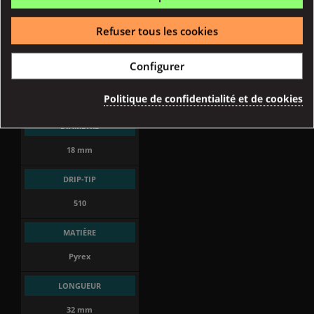
CONTENANCE
Refuser tous les cookies
3 ml
Configurer
REMPLISSAGE
Par le haut
Politique de confidentialité et de cookies
DIAMÈTRE
18 mm
DRIP-TIP
510
MATIÈRE
Pyrex
LONGUEUR
32 mm