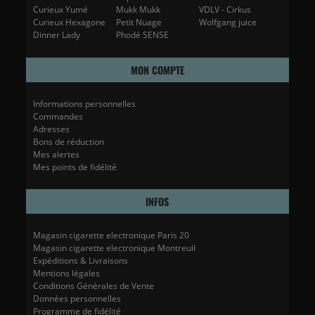
Curieux Yumé
Mukk Mukk
VDLV - Cirkus
Curieux Hexagone
Petit Nuage
Wolfgang juice
Dinner Lady
Phodé SENSE
MON COMPTE
Informations personnelles
Commandes
Adresses
Bons de réduction
Mes alertes
Mes points de fidélité
INFOS
Magasin cigarette electronique Paris 20
Magasin cigarette electronique Montreuil
Expéditions & Livraisons
Mentions légales
Conditions Générales de Vente
Données personnelles
Programme de fidélité