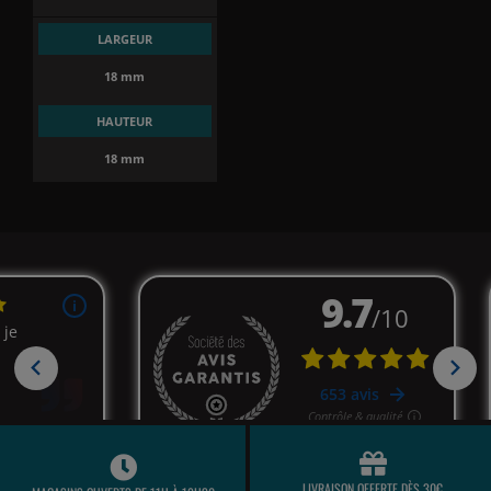
LARGEUR
18 mm
HAUTEUR
18 mm
LIVRAISON OFFERTE DÈS 30€