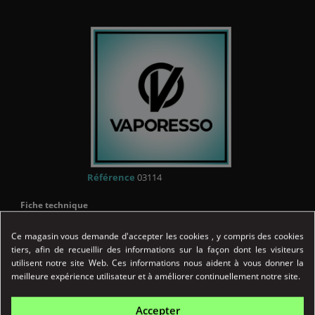
Référence
03114
Fiche technique
INHALATION
Ce magasin vous demande d'accepter les cookies , y compris des cookies
tiers, afin de recueillir des informations sur la façon dont les visiteurs
Indirecte
utilisent notre site Web. Ces informations nous aident à vous donner la
meilleure expérience utilisateur et à améliorer continuellement notre site.
TYPE ATOMISEUR
Clearo
Accepter