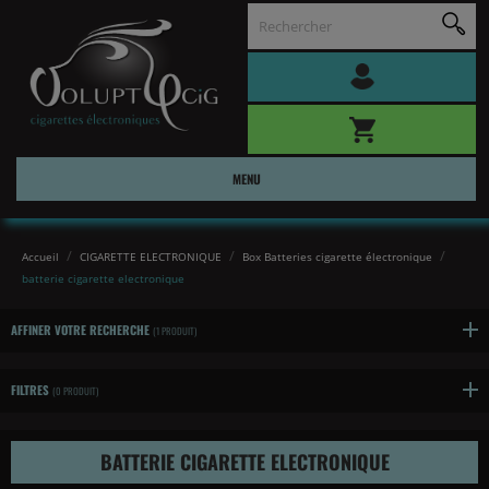
MENU
Accueil
CIGARETTE ELECTRONIQUE
Box Batteries cigarette électronique
batterie cigarette electronique
AFFINER VOTRE RECHERCHE
(1 PRODUIT)
FILTRES
(0 PRODUIT)
BATTERIE CIGARETTE ELECTRONIQUE