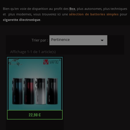
Bien qu'en voie de disparition au profit des
Box
, plus autonomes, plus techniques
et plus modernes, vous trouverez ici une
sélection de batteries simples
pour
cigarette électronique
.
Pertinence

Trier par :
Affichage 1-1 de 1 article(s)
Prix
22,90 €