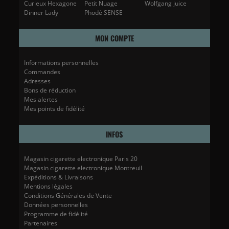
Curieux Hexagone
Petit Nuage
Wolfgang juice
Dinner Lady
Phodé SENSE
MON COMPTE
Informations personnelles
Commandes
Adresses
Bons de réduction
Mes alertes
Mes points de fidélité
INFOS
Magasin cigarette electronique Paris 20
Magasin cigarette electronique Montreuil
Expéditions & Livraisons
Mentions légales
Conditions Générales de Vente
Données personnelles
Programme de fidélité
Partenaires