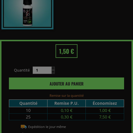
1,50 €
Quantité
AJOUTER AU PANIER
Remise sur la quantité
Quantité
Remise P.U.
Économisez
10
0,10 €
1,00 €
25
0,30 €
7,50 €
Expédition le jour même