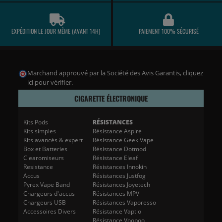
EXPÉDITION LE JOUR MÊME (AVANT 14H)
PAIEMENT 100% SÉCURISÉ
Marchand approuvé par la Société des Avis Garantis,
cliquez
ici pour vérifier
.
CIGARETTE ÉLECTRONIQUE
Kits Pods
RÉSISTANCES
Kits simples
Résistance Aspire
Kits avancés & expert
Résistance Geek Vape
Box et Batteries
Résistance Dotmod
Clearomiseurs
Résistance Eleaf
Resistance
Résistances Innokin
Accus
Résistances Justfog
Pyrex Vape Band
Résistances Joyetech
Chargeurs d'accus
Résistances MPV
Chargeurs USB
Résistances Vaporesso
Accessoires Divers
Résistance Vaptio
Résistance Voopoo