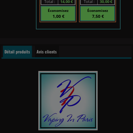
Total :
14,00 €
Total :
30,00 €
Économisez
Économisez
1,00 €
7,50 €
Détail produits
Avis clients