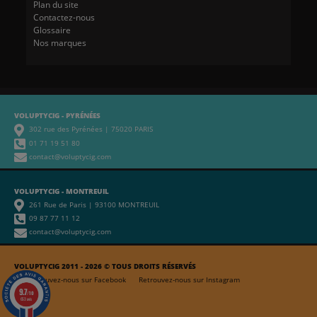
Plan du site
Contactez-nous
Glossaire
Nos marques
VOLUPTYCIG - PYRÉNÉES
302 rue des Pyrénées | 75020 PARIS
01 71 19 51 80
contact@voluptycig.com
VOLUPTYCIG - MONTREUIL
261 Rue de Paris | 93100 MONTREUIL
09 87 77 11 12
contact@voluptycig.com
VOLUPTYCIG 2011 - 2026 © TOUS DROITS RÉSERVÉS
Retrouvez-nous sur Facebook
Retrouvez-nous sur Instagram
9.7
/10
653 avis