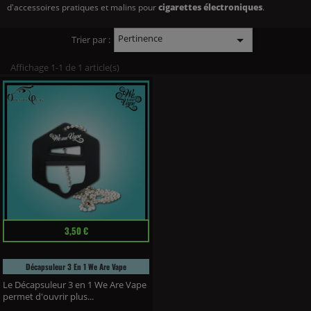
d'accessoires pratiques et malins pour
cigarettes électroniques
.
Pertinence

Trier par :
Affichage 1-1 de 1 article(s)
Prix
3,50 €
Décapsuleur 3 En 1 We Are Vape
Le Décapsuleur 3 en 1 We Are Vape
permet d'ouvrir plus...