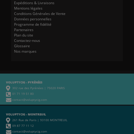
Expéditions & Livraisons
Mentions légales
Conditions Générales de Vente
Données personnelles
Programme de fidélité
Partenaires
Plan du site
Contactez-nous
Glossaire
Nos marques
VOLUPTYCIG - PYRÉNÉES
302 rue des Pyrénées | 75020 PARIS
01 71 19 51 80
contact@voluptycig.com
VOLUPTYCIG - MONTREUIL
261 Rue de Paris | 93100 MONTREUIL
09 87 77 11 12
contact@voluptycig.com