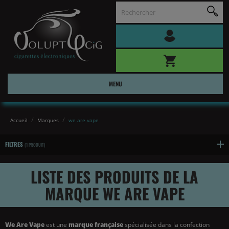
MENU
Accueil
Marques
we are vape
FILTRES
(1 PRODUIT)
LISTE DES PRODUITS DE LA
MARQUE WE ARE VAPE
We Are Vape
est une
marque française
spécialisée dans la confection