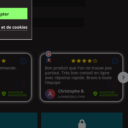
pter
é et de cookies