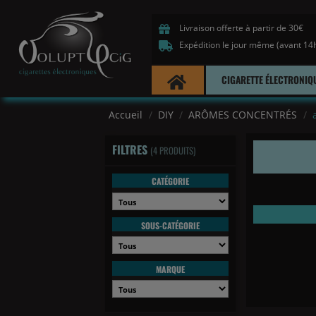
Livraison offerte à partir de 30€
Expédition le jour même (avant 14
CIGARETTE ÉLECTRONIQ
Accueil
DIY
ARÔMES CONCENTRÉS
FILTRES
(4 PRODUITS)
CATÉGORIE
SOUS-CATÉGORIE
MARQUE