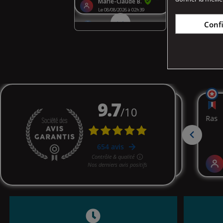
Conf
Affichage 