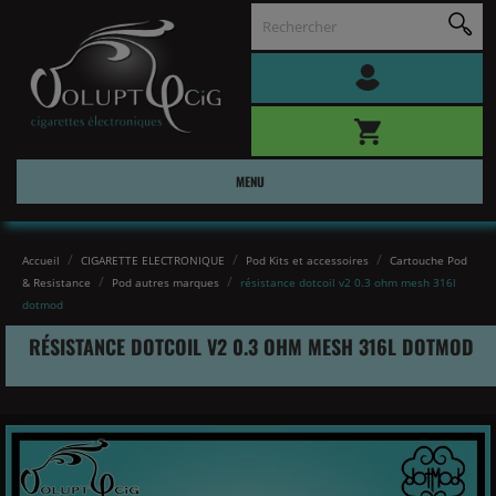
MENU
Accueil
CIGARETTE ELECTRONIQUE
Pod Kits et accessoires
Cartouche Pod
& Resistance
Pod autres marques
résistance dotcoil v2 0.3 ohm mesh 316l
dotmod
RÉSISTANCE DOTCOIL V2 0.3 OHM MESH 316L DOTMOD