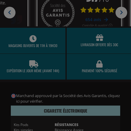
LIVRAISON OFFERTE DÈS 30€
MAGASINS OUVERTS DE 11H À 19H30
EXPÉDITION LE JOUR MÊME (AVANT 14H)
PAIEMENT 100% SÉCURISÉ
Marchand approuvé par la Société des Avis Garantis,
cliquez
ici pour vérifier
.
CIGARETTE ÉLECTRONIQUE
Kits Pods
RÉSISTANCES
Kits simples
Résistance Aspire