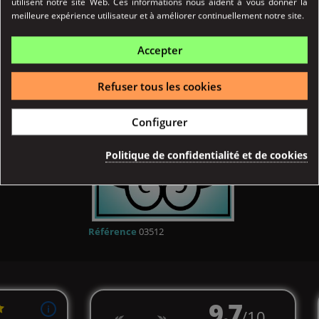
utilisent notre site Web. Ces informations nous aident à vous donner la
meilleure expérience utilisateur et à améliorer continuellement notre site.
Détail produits
Accepter
Refuser tous les cookies
Configurer
Politique de confidentialité et de cookies
Référence
03512