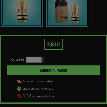
3,50 €
Quantité
AJOUTER AU PANIER
Expédition le jour même
Livraison offerte dès 30€
0.3€
de remise Fidélité