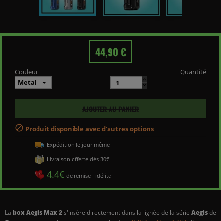
44,90 €
Couleur
Quantité
AJOUTER AU PANIER

Produit disponible avec d'autres options
Expédition le jour même
Livraison offerte dès 30€
4.4€
de remise Fidélité
La
box Aegis Max 2
s'insère directement dans la lignée de la série
Aegis
de