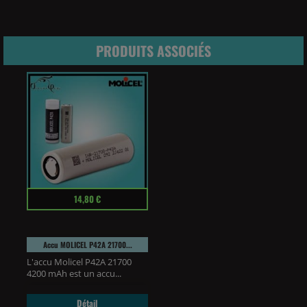
PRODUITS ASSOCIÉS
Prix
14,80 €
Accu MOLICEL P42A 21700...
L'accu Molicel P42A 21700
4200 mAh est un accu...
Détail