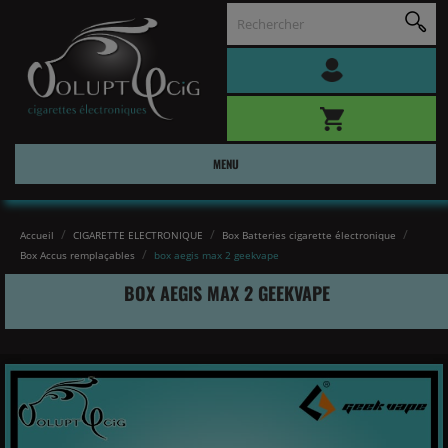
MENU
Accueil
CIGARETTE ELECTRONIQUE
Box Batteries cigarette électronique
Box Accus remplaçables
box aegis max 2 geekvape
BOX AEGIS MAX 2 GEEKVAPE