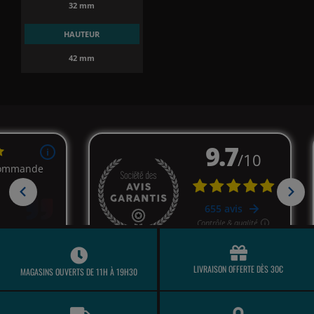
32 mm
HAUTEUR
42 mm
LIVRAISON OFFERTE DÈS 30€
MAGASINS OUVERTS DE 11H À 19H30