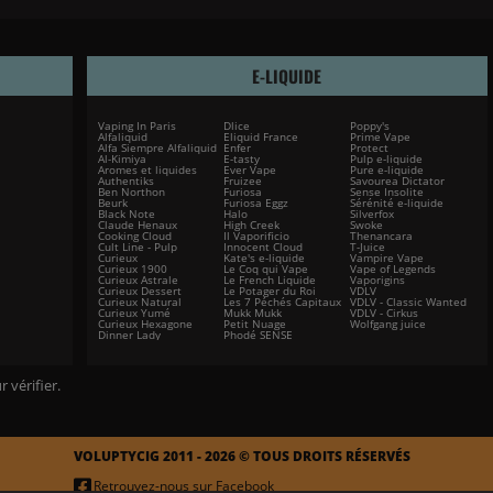
E-LIQUIDE
Vaping In Paris
Dlice
Poppy's
Alfaliquid
Eliquid France
Prime Vape
Alfa Siempre Alfaliquid
Enfer
Protect
Al-Kimiya
E-tasty
Pulp e-liquide
Aromes et liquides
Ever Vape
Pure e-liquide
Authentiks
Fruizee
Savourea Dictator
Ben Northon
Furiosa
Sense Insolite
Beurk
Furiosa Eggz
Sérénité e-liquide
Black Note
Halo
Silverfox
Claude Henaux
High Creek
Swoke
Cooking Cloud
Il Vaporificio
Thenancara
Cult Line - Pulp
Innocent Cloud
T-Juice
Curieux
Kate's e-liquide
Vampire Vape
Curieux 1900
Le Coq qui Vape
Vape of Legends
Curieux Astrale
Le French Liquide
Vaporigins
Curieux Dessert
Le Potager du Roi
VDLV
Curieux Natural
Les 7 Péchés Capitaux
VDLV - Classic Wanted
Curieux Yumé
Mukk Mukk
VDLV - Cirkus
Curieux Hexagone
Petit Nuage
Wolfgang juice
Dinner Lady
Phodé SENSE
r vérifier
.
VOLUPTYCIG 2011 - 2026 © TOUS DROITS RÉSERVÉS
Retrouvez-nous sur Facebook