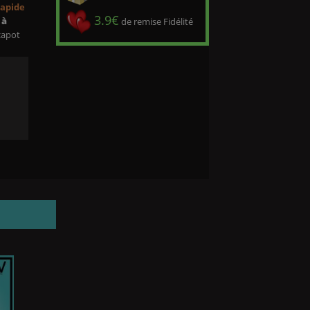
rapide
3.9€
 à
de remise Fidélité
 capot