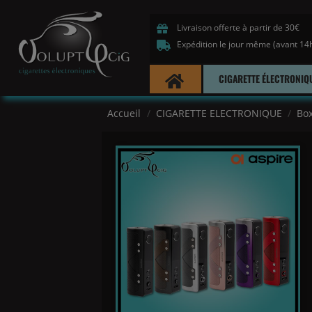
Livraison offerte à partir de 30€
Expédition le jour même (avant 14
CIGARETTE ÉLECTRONIQ
Accueil
CIGARETTE ELECTRONIQUE
Box