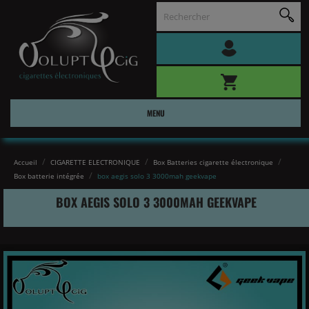
MENU
Accueil
CIGARETTE ELECTRONIQUE
Box Batteries cigarette électronique
Box batterie intégrée
box aegis solo 3 3000mah geekvape
BOX AEGIS SOLO 3 3000MAH GEEKVAPE