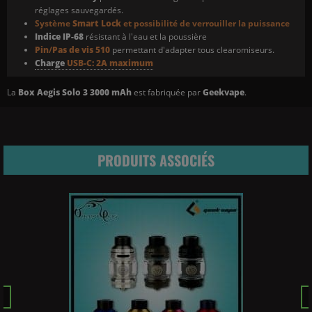
réglages sauvegardés.
Système
Smart Lock
et possibilité de verrouiller la puissance
Indice IP-68
résistant à l'eau et la poussière
Pin
/
Pas de vis 510
permettant d'adapter tous clearomiseurs.
Charge
USB-C:
2A maximum
La
Box Aegis Solo 3 3000 mAh
est fabriquée par
Geekvape
.
PRODUITS ASSOCIÉS
Pr