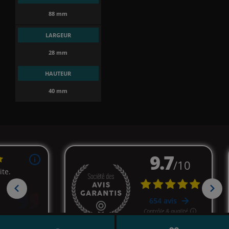
88 mm
LARGEUR
28 mm
HAUTEUR
40 mm
(1 avis)