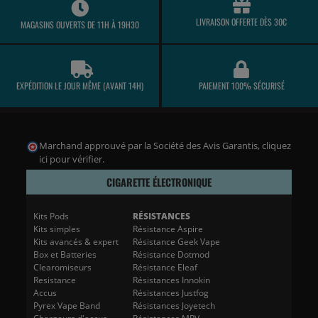
LIVRAISON OFFERTE DÈS 30€
MAGASINS OUVERTS DE 11H À 19H30
EXPÉDITION LE JOUR MÊME (AVANT 14H)
PAIEMENT 100% SÉCURISÉ
Marchand approuvé par la Société des Avis Garantis,
cliquez
ici pour vérifier
.
CIGARETTE ÉLECTRONIQUE
Kits Pods
RÉSISTANCES
Kits simples
Résistance Aspire
Kits avancés & expert
Résistance Geek Vape
Box et Batteries
Résistance Dotmod
Clearomiseurs
Résistance Eleaf
Resistance
Résistances Innokin
Accus
Résistances Justfog
Pyrex Vape Band
Résistances Joyetech