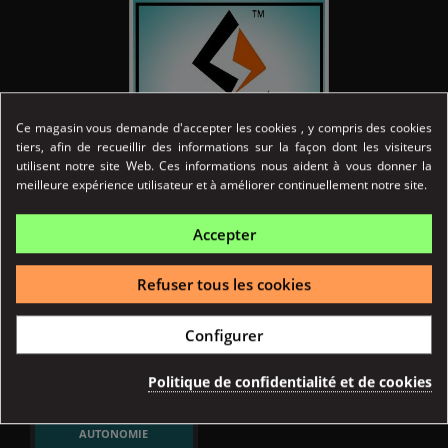
Ce magasin vous demande d'accepter les cookies , y compris des cookies
tiers, afin de recueillir des informations sur la façon dont les visiteurs
utilisent notre site Web. Ces informations nous aident à vous donner la
meilleure expérience utilisateur et à améliorer continuellement notre site.
Référence
04396
Accepter
Fiche technique
FORMAT
Refuser tous les cookies
Box
Configurer
BATTERIE
Politique de confidentialité et de cookies
Intégrée
AUTONOMIE