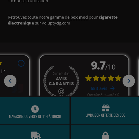
1 x notice d'utilisation
Retrouvez toute notre gamme de
box mod
pour
cigarette
électronique
sur voluptycig.com
LIVRAISON OFFERTE DÈS 30€
MAGASINS OUVERTS DE 11H À 19H30