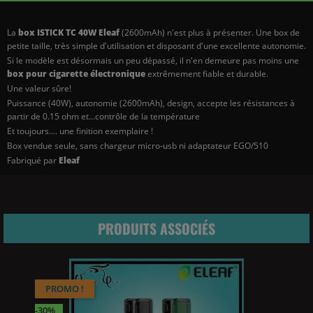
La
box ISTICK TC 40W Eleaf
(2600mAh) n'est plus à présenter. Une box de
petite taille, très simple d'utilisation et disposant d'une excellente autonomie.
Si le modèle est désormais un peu dépassé, il n'en demeure pas moins une
box pour cigarette électronique
extrêmement fiable et durable.
Une valeur sûre!
Puissance (40W), autonomie (2600mAh), design, accepte les résistances à
partir de 0.15 ohm et...contrôle de la température
Et toujours.... une finition exemplaire !
Box vendue seule, sans chargeur micro-usb ni adaptateur EGO/510
Fabriqué par
Eleaf
PRODUITS ASSOCIÉS
PROMO !
-30%