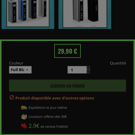
29,90 €
Couleur
Quantité
AJOUTER AU PANIER

Produit disponible avec d'autres options
Expédition le jour même
Livraison offerte dès 30€
2.9€
de remise Fidélité