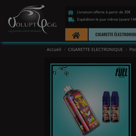
Livraison offerte à partir de 30€
Expédition le jour même (avant 14
CIGARETTE ÉLECTRONIQ
Accueil
CIGARETTE ELECTRONIQUE
Pod