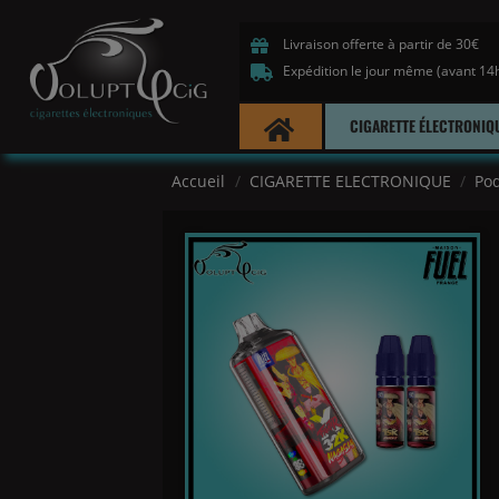
Livraison offerte à partir de 30€
Expédition le jour même (avant 14
CIGARETTE ÉLECTRONIQ
Accueil
CIGARETTE ELECTRONIQUE
Pod