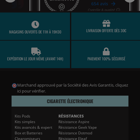
LIVRAISON OFFERTE DÈS 30€
MAGASINS OUVERTS DE 11H À 19H30
EXPÉDITION LE JOUR MÊME (AVANT 14H)
PAIEMENT 100% SÉCURISÉ
Marchand approuvé par la Société des Avis Garantis,
cliquez
ici pour vérifier
.
CIGARETTE ÉLECTRONIQUE
Kits Pods
RÉSISTANCES
Kits simples
Résistance Aspire
Kits avancés & expert
Résistance Geek Vape
Box et Batteries
Résistance Dotmod
Clearomiseurs
Résistance Eleaf