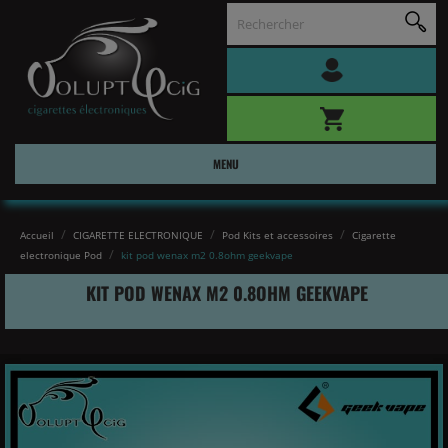
MENU
Accueil
CIGARETTE ELECTRONIQUE
Pod Kits et accessoires
Cigarette
electronique Pod
kit pod wenax m2 0.8ohm geekvape
KIT POD WENAX M2 0.8OHM GEEKVAPE