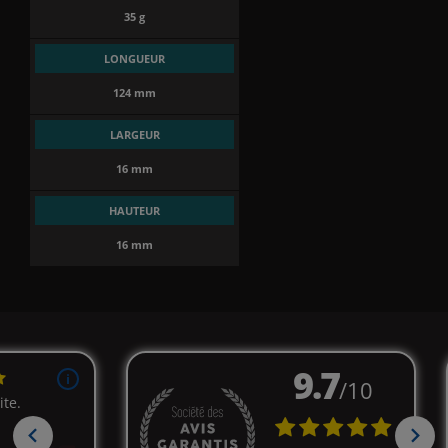
35 g
LONGUEUR
124 mm
LARGEUR
16 mm
HAUTEUR
16 mm