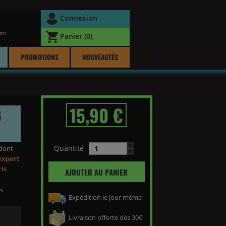
Connexion
com
Panier
(0)
PROMOTIONS
NOUVEAUTÉS
15,90 €
G
Quantité
dont
expert
ris
AJOUTER AU PANIER
es
Expédition le jour même
Livraison offerte dès 30€