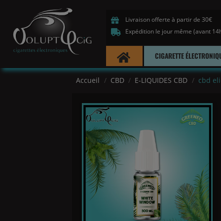
Livraison offerte à partir de 30€
Expédition le jour même (avant 14
CIGARETTE ÉLECTRONIQ
Accueil
CBD
E-LIQUIDES CBD
cbd el