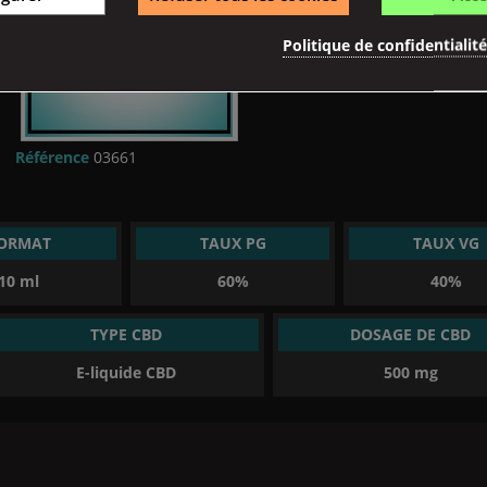
Politique de confidentialit
Référence
03661
ORMAT
TAUX PG
TAUX VG
10 ml
60%
40%
TYPE CBD
DOSAGE DE CBD
E-liquide CBD
500 mg