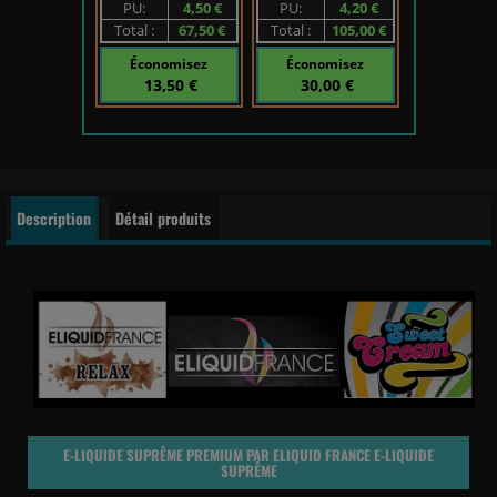
PU:
4,50 €
PU:
4,20 €
Total :
67,50 €
Total :
105,00 €
Économisez
Économisez
13,50 €
30,00 €
Description
Détail produits
E-LIQUIDE SUPRÊME PREMIUM PAR ELIQUID FRANCE E-LIQUIDE
SUPRÊME