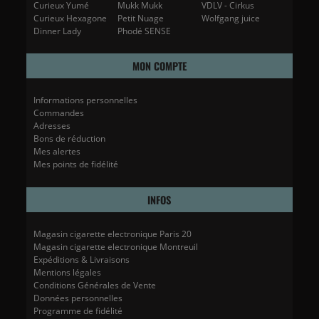
Curieux Yumé
Mukk Mukk
VDLV - Cirkus
Curieux Hexagone
Petit Nuage
Wolfgang juice
Dinner Lady
Phodé SENSE
MON COMPTE
Informations personnelles
Commandes
Adresses
Bons de réduction
Mes alertes
Mes points de fidélité
INFOS
Magasin cigarette electronique Paris 20
Magasin cigarette electronique Montreuil
Expéditions & Livraisons
Mentions légales
Conditions Générales de Vente
Données personnelles
Programme de fidélité