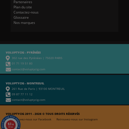
Partenaires
Plan du site
Contactez-nous
Glossaire
Nos marques
VOLUPTYCIG - PYRÉNÉES
302 rue des Pyrénées | 75020 PARIS
01 71 19 51 80
contact@voluptycig.com
VOLUPTYCIG - MONTREUIL
261 Rue de Paris | 93100 MONTREUIL
09 87 77 11 12
contact@voluptycig.com
VOLUPTYCIG 2011 - 2026 © TOUS DROITS RÉSERVÉS
Retrouvez-nous sur Facebook
Retrouvez-nous sur Instagram
9.7
/10
653 avis