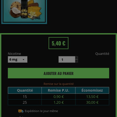
5,40 €
Nicotine
Quantité
AJOUTER AU PANIER
Remise sur la quantité
Quantité
Remise P.U.
Économisez
15
0,90 €
13,50 €
25
1,20 €
30,00 €
Expédition le jour même