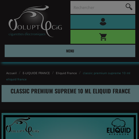
MENU
Accueil
E-LIQUIDE FRANCE
Eliquid France
classic premium supreme 10 ml
eliquid france
CLASSIC PREMIUM SUPREME 10 ML ELIQUID FRANCE