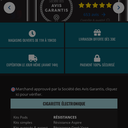
LIVRAISON OFFERTE DÈS 30€
MAGASINS OUVERTS DE 11H À 19H30
EXPÉDITION LE JOUR MÊME (AVANT 14H)
PAIEMENT 100% SÉCURISÉ
Marchand approuvé par la Société des Avis Garantis,
cliquez
ici pour vérifier
.
CIGARETTE ÉLECTRONIQUE
Kits Pods
RÉSISTANCES
Kits simples
Résistance Aspire
Kits avancés & expert
Résistance Geek Vape