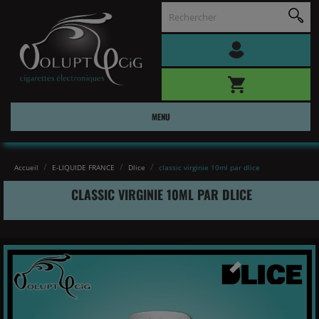
MENU
Accueil
E-LIQUIDE FRANCE
Dlice
classic virginie 10ml par dlice
CLASSIC VIRGINIE 10ML PAR DLICE