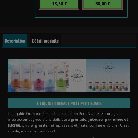
13,50 €
30,00 €
Description
Détail produits
E-LIQUIDE GRENADE PILÉE PETIT NUAGE
L'e-liquide Grenade Pilée, de la collection Petit Nuage, est une glace
pilée accompagnée d'une délicieuse
grenade, juteuse, parfumée et
sucrée
. Un vrai granité, rafraîchissant et fruité, comme en Sicile ! C'est
simple, mais que c'est bon !