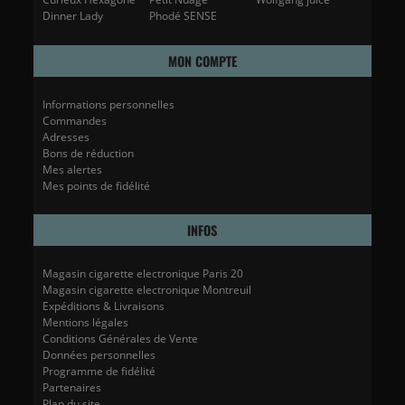
Dinner Lady
Phodé SENSE
MON COMPTE
Informations personnelles
Commandes
Adresses
Bons de réduction
Mes alertes
Mes points de fidélité
INFOS
Magasin cigarette electronique Paris 20
Magasin cigarette electronique Montreuil
Expéditions & Livraisons
Mentions légales
Conditions Générales de Vente
Données personnelles
Programme de fidélité
Partenaires
Plan du site