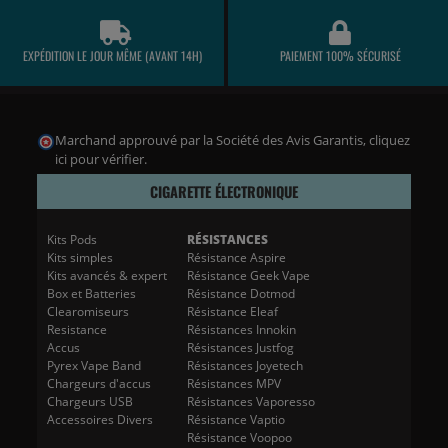
EXPÉDITION LE JOUR MÊME (AVANT 14H)
PAIEMENT 100% SÉCURISÉ
Marchand approuvé par la Société des Avis Garantis,
cliquez
ici pour vérifier
.
CIGARETTE ÉLECTRONIQUE
Kits Pods
RÉSISTANCES
Kits simples
Résistance Aspire
Kits avancés & expert
Résistance Geek Vape
Box et Batteries
Résistance Dotmod
Clearomiseurs
Résistance Eleaf
Resistance
Résistances Innokin
Accus
Résistances Justfog
Pyrex Vape Band
Résistances Joyetech
Chargeurs d'accus
Résistances MPV
Chargeurs USB
Résistances Vaporesso
Accessoires Divers
Résistance Vaptio
Résistance Voopoo