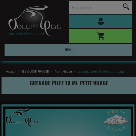
MENU
Accueil
E-LIQUIDE FRANCE
Petit Nuage
grenade pilee 10 ml petit nuage
GRENADE PILEE 10 ML PETIT NUAGE