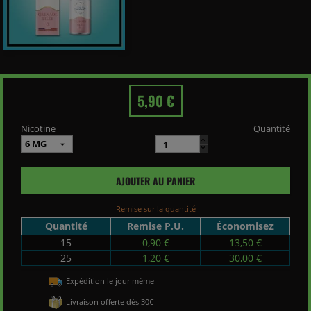
5,90 €
Nicotine
Quantité
AJOUTER AU PANIER
Remise sur la quantité
Quantité
Remise P.U.
Économisez
15
0,90 €
13,50 €
25
1,20 €
30,00 €
Expédition le jour même
Livraison offerte dès 30€