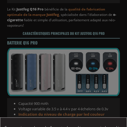
Le Kit
Justfog Q16 Pro
bénéficie de la
qualité de fabrication
optimale de la marque
Justfog
, spécialisée dans l'élaboration de
e-
cigarette
fiable et simple d'utilisation, parfaitement adapté aux néo-
vapoteurs!
CARACTÉRISTIQUES PRINCIPALES DU KIT
JUSTFOG
Q16 PRO
BATTERIE Q16 PRO
Capacité 900 mAh
Voltage variable de 3.5 v à 4.4 v par 4 échelons de 0.3v
Indication du niveau de charge par led couleur
(Blanc/Bleu/Rouge)
Protection contre les courts circuits.