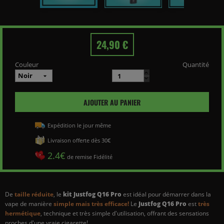
24,90 €
Couleur
Quantité
AJOUTER AU PANIER
Expédition le jour même
Livraison offerte dès 30€
2.4€
de remise Fidélité
De
taille réduite
, le
kit Justfog Q16 Pro
est idéal pour démarrer dans la
vape de manière
simple mais très efficace!
Le
Justfog Q16 Pro
est
très
hermétique
, technique et très simple d'utilisation, offrant des sensations
proches d'une vraie cigarette!