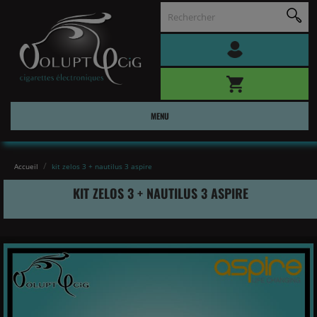
MENU
Accueil
kit zelos 3 + nautilus 3 aspire
KIT ZELOS 3 + NAUTILUS 3 ASPIRE