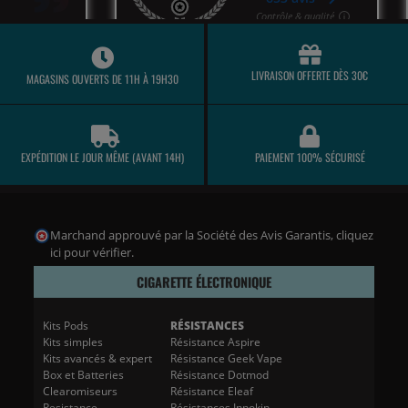
LIVRAISON OFFERTE DÈS 30€
MAGASINS OUVERTS DE 11H À 19H30
EXPÉDITION LE JOUR MÊME (AVANT 14H)
PAIEMENT 100% SÉCURISÉ
Marchand approuvé par la Société des Avis Garantis,
cliquez
ici pour vérifier
.
CIGARETTE ÉLECTRONIQUE
Kits Pods
RÉSISTANCES
Kits simples
Résistance Aspire
Kits avancés & expert
Résistance Geek Vape
Box et Batteries
Résistance Dotmod
Clearomiseurs
Résistance Eleaf
Resistance
Résistances Innokin