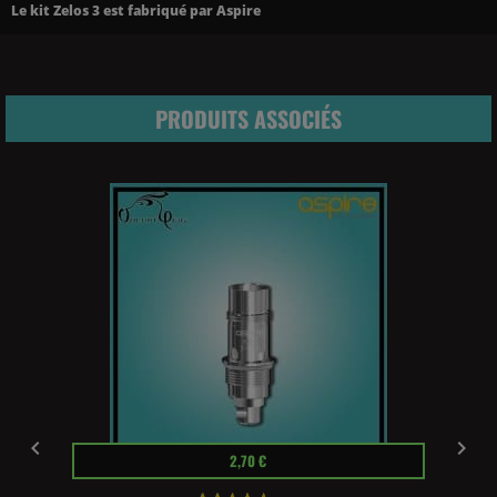
Le
kit Zelos 3
est fabriqué par Aspire
PRODUITS ASSOCIÉS


3
Prix
2,70 €