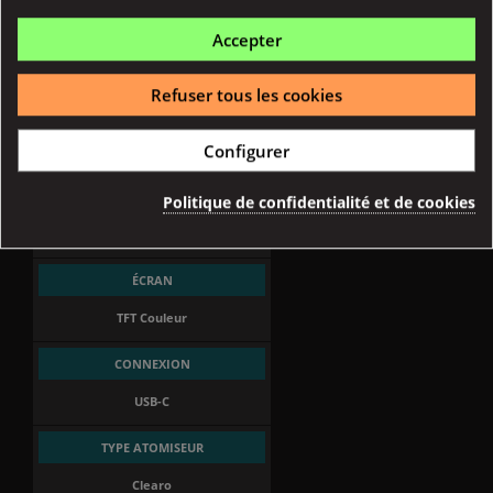
AUTONOMIE
Accepter
3200 mAh
Refuser tous les cookies
PUISSANCE MAX
Configurer
80W
DÉCLENCHEMENT
Politique de confidentialité et de cookies
Manuel
ÉCRAN
TFT Couleur
CONNEXION
USB-C
TYPE ATOMISEUR
Clearo