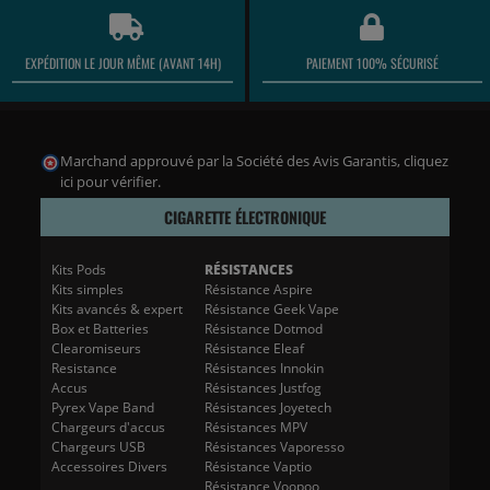
EXPÉDITION LE JOUR MÊME (AVANT 14H)
PAIEMENT 100% SÉCURISÉ
Marchand approuvé par la Société des Avis Garantis,
cliquez
ici pour vérifier
.
CIGARETTE ÉLECTRONIQUE
Kits Pods
RÉSISTANCES
Kits simples
Résistance Aspire
Kits avancés & expert
Résistance Geek Vape
Box et Batteries
Résistance Dotmod
Clearomiseurs
Résistance Eleaf
Resistance
Résistances Innokin
Accus
Résistances Justfog
Pyrex Vape Band
Résistances Joyetech
Chargeurs d'accus
Résistances MPV
Chargeurs USB
Résistances Vaporesso
Accessoires Divers
Résistance Vaptio
Résistance Voopoo