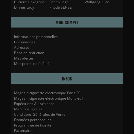
Curieux Hexagone
Petit Nuage
Wolfgang juice
Dinner Lady
Phodé SENSE
MON COMPTE
Informations personnelles
Commandes
Adresses
Bons de réduction
Mes alertes
Mes points de fidélité
INFOS
Magasin cigarette electronique Paris 20
Magasin cigarette electronique Montreuil
Expéditions & Livraisons
Mentions légales
Conditions Générales de Vente
Données personnelles
Programme de fidélité
Partenaires