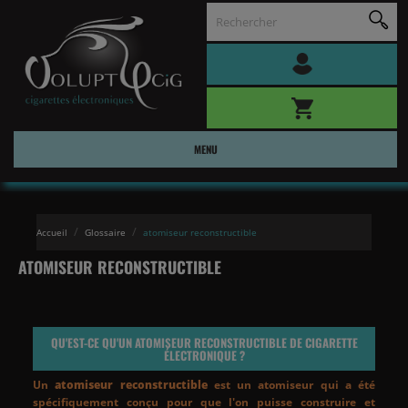
MENU
Accueil
Glossaire
atomiseur reconstructible
ATOMISEUR RECONSTRUCTIBLE
QU'EST-CE QU'UN
ATOMISEUR RECONSTRUCTIBLE
DE
CIGARETTE
ÉLECTRONIQUE
?
Un
atomiseur reconstructible
est un atomiseur qui a été
spécifiquement conçu pour que l'on puisse construire et