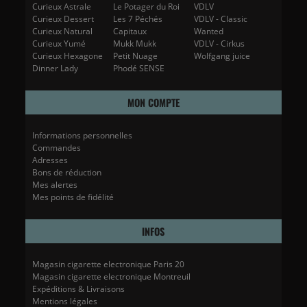
Curieux Astrale
Le Potager du Roi
VDLV
Curieux Dessert
Les 7 Péchés
VDLV - Classic
Curieux Natural
Capitaux
Wanted
Curieux Yumé
Mukk Mukk
VDLV - Cirkus
Curieux Hexagone
Petit Nuage
Wolfgang juice
Dinner Lady
Phodé SENSE
MON COMPTE
Informations personnelles
Commandes
Adresses
Bons de réduction
Mes alertes
Mes points de fidélité
INFOS
Magasin cigarette electronique Paris 20
Magasin cigarette electronique Montreuil
Expéditions & Livraisons
Mentions légales