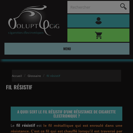
MENU
Accueil
Glossaire
fil résistif
FIL RÉSISTIF
A QUOI SERT LE
FIL RÉSISTIF
D'UNE
RÉSISTANCE DE CIGARETTE
ÉLECTRONIQUE
?
Le
fil résistif
est
le fil métallique qui est enroulé dans une
résistance. C'est ce fil qui est chauffé lorsqu'il est traversé par