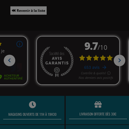
Revenir à la liste
LIVRAISON OFFERTE DÈS 30€
MAGASINS OUVERTS DE 11H À 19H30