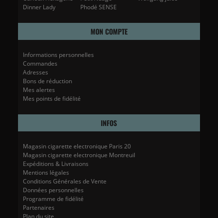
Dinner Lady
Phodé SENSE
MON COMPTE
Informations personnelles
Commandes
Adresses
Bons de réduction
Mes alertes
Mes points de fidélité
INFOS
Magasin cigarette electronique Paris 20
Magasin cigarette electronique Montreuil
Expéditions & Livraisons
Mentions légales
Conditions Générales de Vente
Données personnelles
Programme de fidélité
Partenaires
Plan du site