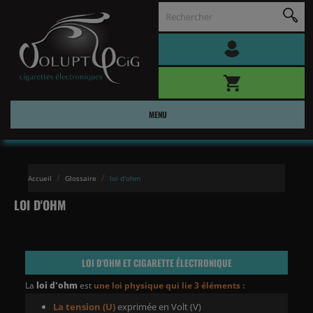
MENU
Accueil
Glossaire
loi d'ohm
LOI D'OHM
LOI D'OHM
ET
CIGARETTE ÉLECTRONIQUE
La
loi d'ohm
est
une loi physique qui lie 3 éléments :
La tension (U)
exprimée en Volt (V)