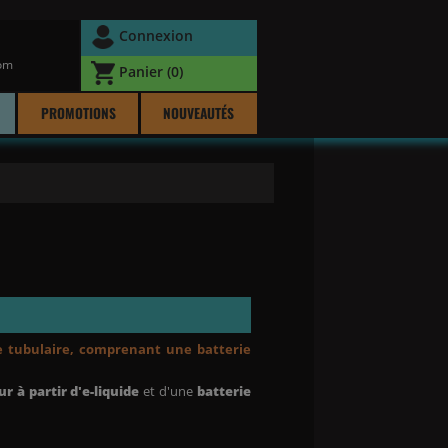
Connexion
com
Panier
(0)
PROMOTIONS
NOUVEAUTÉS
e tubulaire, comprenant une batterie
r à partir d'e-liquide
et d'une
batterie