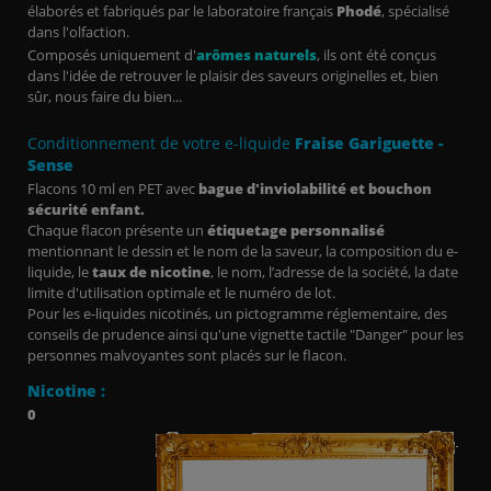
élaborés et fabriqués par le laboratoire français
Phodé
, spécialisé
dans l'olfaction.
Composés uniquement d'
arômes naturels
,
ils ont été conçus
dans l'idée de retrouver le plaisir des saveurs originelles et, bien
sûr, nous faire du bien...
Conditionnement de votre e-liquide
Fraise Gariguette -
Sense
Flacons 10 ml en PET avec
bague d'inviolabilité et bouchon
sécurité enfant.
Chaque flacon présente un
étiquetage personnalisé
mentionnant le dessin et le nom de la saveur, la composition du e-
liquide, le
taux de nicotine
, le nom, l’adresse de la société, la date
limite d'utilisation optimale et le numéro de lot.
Pour les e-liquides nicotinés, un pictogramme réglementaire, des
conseils de prudence ainsi qu'une vignette tactile "Danger" pour les
personnes malvoyantes sont placés sur le flacon.
Nicotine :
0