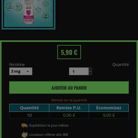
5,90 €
Nicotine
Quantité
AJOUTER AU PANIER
Remise sur la quantité
Quantité
Remise P.U.
Économisez
10
0,90 €
9,00 €
Expédition le jour même
Livraison offerte dès 30€