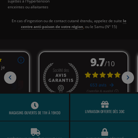
sujettes à l'hypertension
enceintes ou allaitantes
En cas d'ingestion ou de contact cutané étendu, appelez de suite
le
centre anti-poison de votre région
,
ou le Samu (N° 15)
LIVRAISON OFFERTE DÈS 30€
MAGASINS OUVERTS DE 11H À 19H30