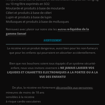
ou 10 mg/litre exprimés en SO2
Moutarde et produits à base de moutarde
Céleri et produits à base de céleri
Lupin et produits à base de lupin
Mollusques et produits à base de mollusques
Retrouvez avec plaisir sur notre site les
autres
e-liquides de la
gamme Sense!
AVERTISSEMENT
La nicotine est un produit dangereux, aussi bien pour les non-fumeurs
que pour les enfants qui pourraient en absorber accidentellement.
Bien que nos bouchons soient tous équipés d'un système sécurité-
enfant, nous vous invitons vivement à
NE JAMAIS LAISSER VOS
LIQUIDES ET CIGARETTES ELECTRONIQUES A LA PORTEE OU A LA
VUE DES ENFANTS!
De plus, la nicotine est fortement
déconseillée aux personnes:
mineures de moins de 18 ans
sensibles à la nicotine
à risque cardio vasculaires