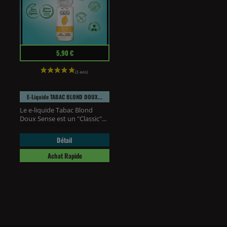
Prix
5,90 €
E-Liquide TABAC BLOND DOUX...
Le e-liquide Tabac Blond
Doux Sense est un "Classic"...
Détail
Achat Rapide