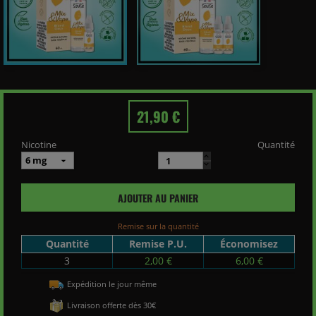
21,90 €
Nicotine
Quantité
AJOUTER AU PANIER
Remise sur la quantité
Quantité
Remise P.U.
Économisez
3
2,00 €
6,00 €
Expédition le jour même
Livraison offerte dès 30€