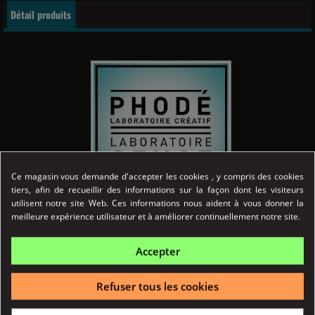
Détail produits
Ce magasin vous demande d'accepter les cookies , y compris des cookies
tiers, afin de recueillir des informations sur la façon dont les visiteurs
utilisent notre site Web. Ces informations nous aident à vous donner la
Référence
03721
meilleure expérience utilisateur et à améliorer continuellement notre site.
Fiche technique
Accepter
ORIGINE
Refuser tous les cookies
France