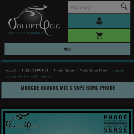
MENU
Accueil
E-LIQUIDE FRANCE
Phodé - Sense
Phode Sense 60 ml
mangue
ananas mix & vape 60ml phode
MANGUE ANANAS MIX & VAPE 60ML PHODE