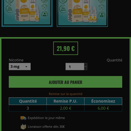
21,90 €
Nicotine
Quantité
AJOUTER AU PANIER
Remise sur la quantité
Quantité
Remise P.U.
Économisez
3
2,00 €
6,00 €
Expédition le jour même
Livraison offerte dès 30€