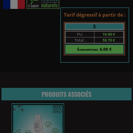
Tarif dégressif à partir de :
3
PU:
19,90 €
Total :
59,70 €
6,00 €
Économisez
PRODUITS ASSOCIÉS