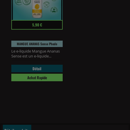
Prix
5,90 €
MANGUE ANANAS Sense Phode
Le e-liquide Mangue Ananas
Sense est un e-liquide...
Détail
Achat Rapide