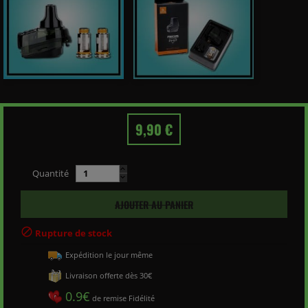
9,90 €
Quantité
AJOUTER AU PANIER

Rupture de stock
Expédition le jour même
Livraison offerte dès 30€
0.9€
de remise Fidélité