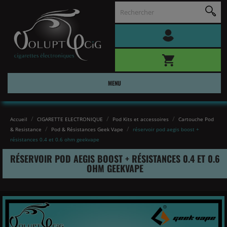
MENU
Accueil
CIGARETTE ELECTRONIQUE
Pod Kits et accessoires
Cartouche Pod
& Resistance
Pod & Résistances Geek Vape
réservoir pod aegis boost +
résistances 0.4 et 0.6 ohm geekvape
RÉSERVOIR POD AEGIS BOOST + RÉSISTANCES 0.4 ET 0.6
OHM GEEKVAPE