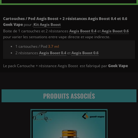
Cartouches / Pod Aegis
Boost + 2 résistances Aegis Boost 0.4 et 0.6
Geek Vape
pour ;
Kit Aegis Boost
Boite de 1 cartouches et 2 résistances
Aegis Boost 0.4
et
Aegis Boost 0.6
pour varier les sensations entre vape directe et vape indirecte.
1 cartouches / Pod
3.7 ml
2 résistances
Aegis Boost 0.4
et
Aegis Boost 0.6
Le pack Cartouche + résistance Aegis Boost est fabriqué par
Geek Vape
PRODUITS ASSOCIÉS