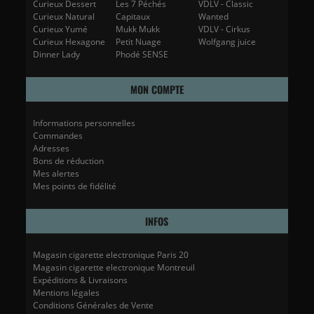
Curieux Dessert
Les 7 Péchés
VDLV - Classic
Curieux Natural
Capitaux
Wanted
Curieux Yumé
Mukk Mukk
VDLV - Cirkus
Curieux Hexagone
Petit Nuage
Wolfgang juice
Dinner Lady
Phodé SENSE
MON COMPTE
Informations personnelles
Commandes
Adresses
Bons de réduction
Mes alertes
Mes points de fidélité
INFOS
Magasin cigarette electronique Paris 20
Magasin cigarette electronique Montreuil
Expéditions & Livraisons
Mentions légales
Conditions Générales de Vente