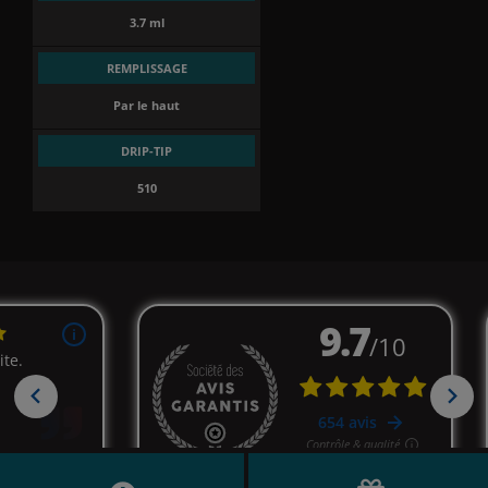
3.7 ml
REMPLISSAGE
Par le haut
DRIP-TIP
510