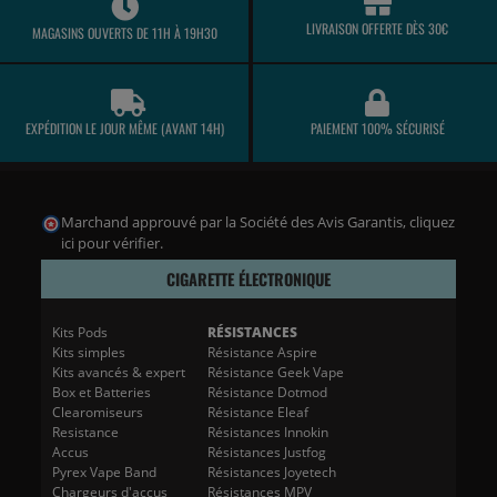
LIVRAISON OFFERTE DÈS 30€
MAGASINS OUVERTS DE 11H À 19H30
EXPÉDITION LE JOUR MÊME (AVANT 14H)
PAIEMENT 100% SÉCURISÉ
(2 avis)
Marchand approuvé par la Société des Avis Garantis,
cliquez
ici pour vérifier
.
CIGARETTE ÉLECTRONIQUE
Kits Pods
RÉSISTANCES
Kits simples
Résistance Aspire
Kits avancés & expert
Résistance Geek Vape
Box et Batteries
Résistance Dotmod
Clearomiseurs
Résistance Eleaf
Resistance
Résistances Innokin
Accus
Résistances Justfog
Pyrex Vape Band
Résistances Joyetech
Chargeurs d'accus
Résistances MPV