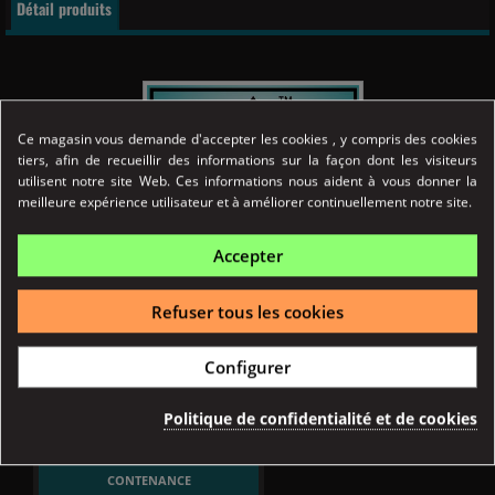
Détail produits
Ce magasin vous demande d'accepter les cookies , y compris des cookies
tiers, afin de recueillir des informations sur la façon dont les visiteurs
utilisent notre site Web. Ces informations nous aident à vous donner la
meilleure expérience utilisateur et à améliorer continuellement notre site.
Accepter
Refuser tous les cookies
Référence
03133
Fiche technique
Configurer
TYPE ATOMISEUR
Politique de confidentialité et de cookies
Cartouche-Pod
CONTENANCE