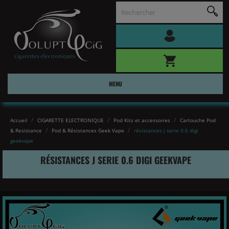
MENU
Accueil
CIGARETTE ELECTRONIQUE
Pod Kits et accessoires
Cartouche Pod
& Resistance
Pod & Résistances Geek Vape
résistances j serie 0.6 digi
geekvape
RÉSISTANCES J SERIE 0.6 DIGI GEEKVAPE