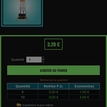
3,20 €
Quantité
AJOUTER AU PANIER
Remise sur la quantité
Quantité
Remise P.U.
Économisez
5
0,30 €
1,50 €
10
0,50 €
5,00 €
Expédition le jour même