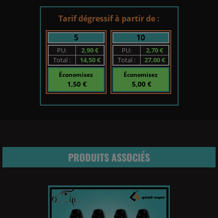
Tarif dégressif à partir de :
5
10
PU:
2,90 €
PU:
2,70 €
Total :
14,50 €
Total :
27,00 €
Économisez
Économisez
1,50 €
5,00 €
PRODUITS ASSOCIÉS