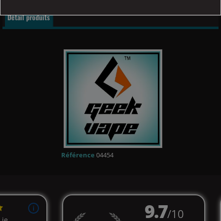
Détail produits
Référence
04454