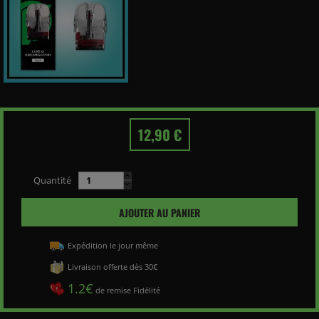
12,90 €
Quantité
AJOUTER AU PANIER
Expédition le jour même
Livraison offerte dès 30€
1.2€
de remise Fidélité