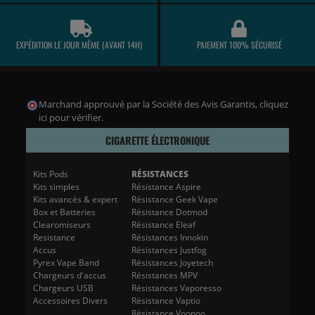
EXPÉDITION LE JOUR MÊME (AVANT 14H)
PAIEMENT 100% SÉCURISÉ
Marchand approuvé par la Société des Avis Garantis,
cliquez
ici pour vérifier
.
CIGARETTE ÉLECTRONIQUE
Kits Pods
RÉSISTANCES
Kits simples
Résistance Aspire
Kits avancés & expert
Résistance Geek Vape
Box et Batteries
Résistance Dotmod
Clearomiseurs
Résistance Eleaf
Resistance
Résistances Innokin
Accus
Résistances Justfog
Pyrex Vape Band
Résistances Joyetech
Chargeurs d'accus
Résistances MPV
Chargeurs USB
Résistances Vaporesso
Accessoires Divers
Résistance Vaptio
Résistance Voopoo