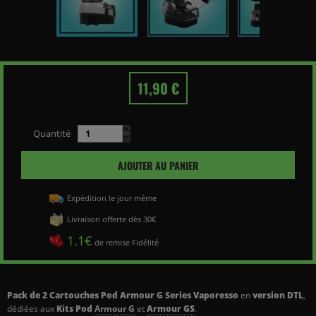
11,90 €
Quantité
AJOUTER AU PANIER
Expédition le jour même
Livraison offerte dès 30€
1.1€
de remise Fidélité
Pack de 2 Cartouches Pod Armour G Series Vaporesso
en
version DTL
,
dédiées aux
Kits Pod
Armour G
et
Armour GS
.