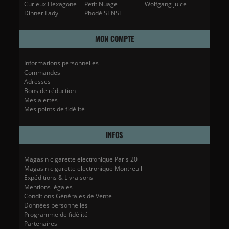
Curieux Hexagone
Petit Nuage
Wolfgang juice
Dinner Lady
Phodé SENSE
MON COMPTE
Informations personnelles
Commandes
Adresses
Bons de réduction
Mes alertes
Mes points de fidélité
INFOS
Magasin cigarette electronique Paris 20
Magasin cigarette electronique Montreuil
Expéditions & Livraisons
Mentions légales
Conditions Générales de Vente
Données personnelles
Programme de fidélité
Partenaires