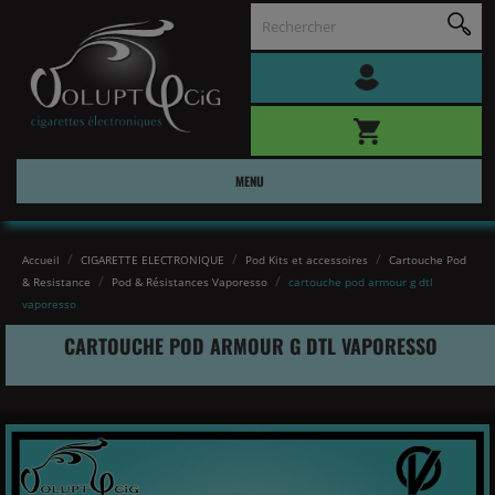
MENU
Accueil
CIGARETTE ELECTRONIQUE
Pod Kits et accessoires
Cartouche Pod
& Resistance
Pod & Résistances Vaporesso
cartouche pod armour g dtl
vaporesso
CARTOUCHE POD ARMOUR G DTL VAPORESSO