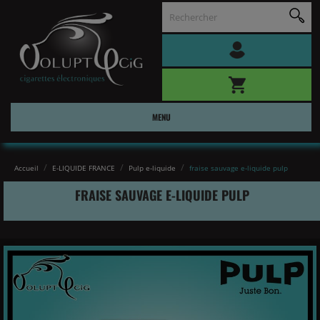
MENU
Accueil
E-LIQUIDE FRANCE
Pulp e-liquide
fraise sauvage e-liquide pulp
FRAISE SAUVAGE E-LIQUIDE PULP