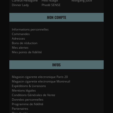
Curieux Hexagone
Petit Nuage
Wolfgang juice
Dinner Lady
Phodé SENSE
MON COMPTE
Informations personnelles
Commandes
Adresses
Bons de réduction
Mes alertes
Mes points de fidélité
INFOS
Magasin cigarette electronique Paris 20
Magasin cigarette electronique Montreuil
Expéditions & Livraisons
Mentions légales
Conditions Générales de Vente
Données personnelles
Programme de fidélité
Partenaires