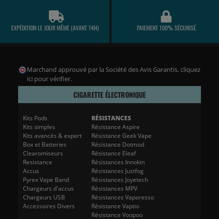
EXPÉDITION LE JOUR MÊME (AVANT 14H)
PAIEMENT 100% SÉCURISÉ
Marchand approuvé par la Société des Avis Garantis,
cliquez
ici pour vérifier
.
CIGARETTE ÉLECTRONIQUE
Kits Pods
RÉSISTANCES
Kits simples
Résistance Aspire
Kits avancés & expert
Résistance Geek Vape
Box et Batteries
Résistance Dotmod
Clearomiseurs
Résistance Eleaf
Resistance
Résistances Innokin
Accus
Résistances Justfog
Pyrex Vape Band
Résistances Joyetech
Chargeurs d'accus
Résistances MPV
Chargeurs USB
Résistances Vaporesso
Accessoires Divers
Résistance Vaptio
Résistance Voopoo