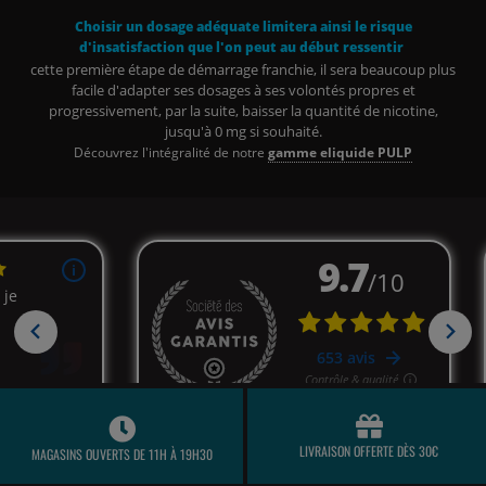
Choisir un dosage adéquate limitera ainsi le risque
d'insatisfaction que l'on peut au début ressentir
cette première étape de démarrage franchie, il sera beaucoup plus
facile d'adapter ses dosages à ses volontés propres et
progressivement, par la suite, baisser la quantité de nicotine,
jusqu'à 0 mg si souhaité.
Découvrez l'intégralité de notre
gamme eliquide PULP
LIVRAISON OFFERTE DÈS 30€
MAGASINS OUVERTS DE 11H À 19H30