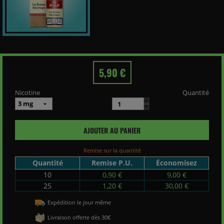
5,90 €
Nicotine
Quantité
AJOUTER AU PANIER
Remise sur la quantité
Quantité
Remise P.U.
Économisez
10
0,90 €
9,00 €
25
1,20 €
30,00 €
Expédition le jour même
Livraison offerte dès 30€