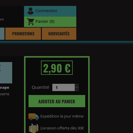
Connexion
com
Panier
(0)
PROMOTIONS
NOUVEAUTÉS
2,90 €
E
Quantité
vape
 verre
AJOUTER AU PANIER
Expédition le jour même
Livraison offerte dès 30€