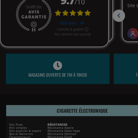
MAGASINS OUVERTS DE 11H À 19H30
CIGARETTE ÉLECTRONIQUE
Kits Pods
RÉSISTANCES
Kits simples
Résistance Aspire
Kits avancés & expert
Résistance Geek Vape
Box et Batteries
Résistance Dotmod
Clearomiseurs
Résistance Eleaf