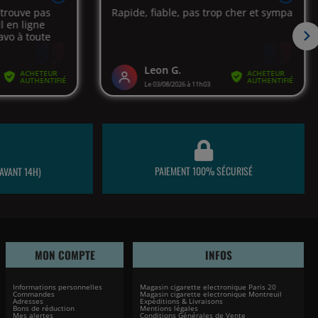
PAIEMENT 100% SÉCURISÉ
AVANT 14H)
MON COMPTE
INFOS
Informations personnelles
Magasin cigarette electronique Paris 20
Commandes
Magasin cigarette electronique Montreuil
Adresses
Expéditions & Livraisons
Bons de réduction
Mentions légales
Mes alertes
Conditions Générales de Vente