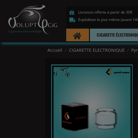
Livraison offerte à partir de 30€
Expédition le jour même (avant 14
CIGARETTE ÉLECTRONIQ
Accueil
CIGARETTE ELECTRONIQUE
Py