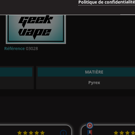
Politique de confidentialit
Référence
03028
MATIÈRE
Pyrex
(1 avis)