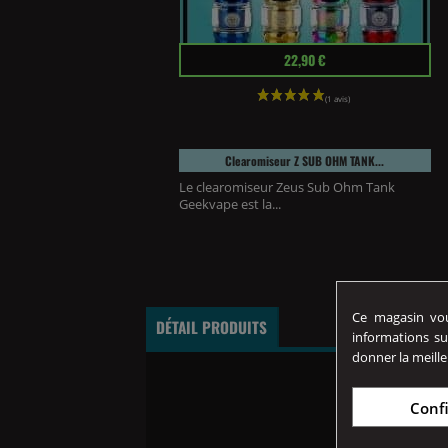
Prix
22,90 €
Clearomiseur Z SUB OHM TANK...
Le clearomiseur Zeus Sub Ohm Tank
Geekvape est la...
Ce magasin vous
DÉTAIL PRODUITS
informations su
donner la meille
Conf