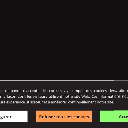
 demande d'accepter les cookies , y compris des cookies tiers, afin de
r la façon dont les visiteurs utilisent notre site Web. Ces informations no
ure expérience utilisateur et à améliorer continuellement notre site.
igurer
Refuser tous les cookies
Acce