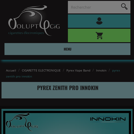
MENU
Accueil
CIGARETTE ELECTRONIQUE
Pyrex Vape Band
Innokin
pyrex
zenith pro innokin
PYREX ZENITH PRO INNOKIN