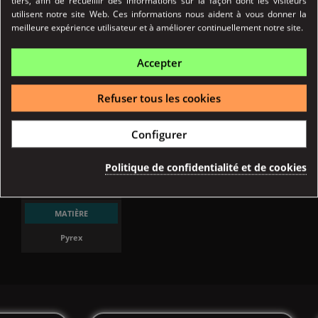
tiers, afin de recueillir des informations sur la façon dont les visiteurs
utilisent notre site Web. Ces informations nous aident à vous donner la
meilleure expérience utilisateur et à améliorer continuellement notre site.
Accepter
Refuser tous les cookies
Référence
03270
Configurer
Fiche technique
CONTENANCE
Politique de confidentialité et de cookies
5.5 ml
MATIÈRE
Pyrex