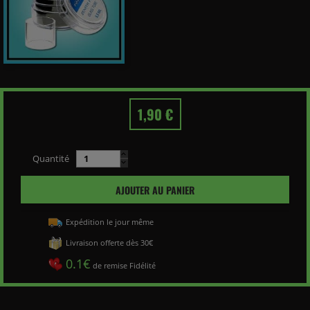
1,90 €
Quantité
AJOUTER AU PANIER
Expédition le jour même
Livraison offerte dès 30€
0.1€
de remise Fidélité