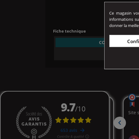
Ce magasin vous
informations su
donner la meille
Fiche technique
Conf
CONTENANCE
3 ml