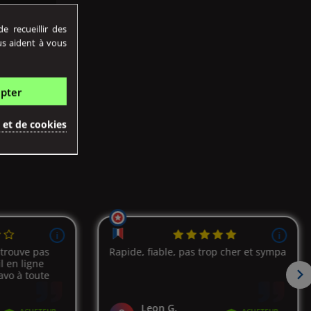
 recueillir des
us aident à vous
pter
é et de cookies