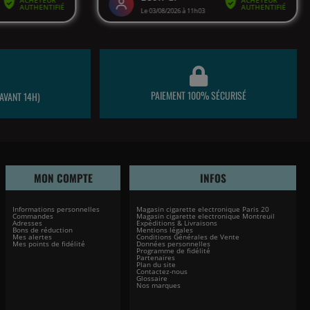
PAIEMENT 100% SÉCURISÉ
AVANT 14H)
MON COMPTE
INFOS
Informations personnelles
Magasin cigarette electronique Paris 20
Commandes
Magasin cigarette electronique Montreuil
Adresses
Expéditions & Livraisons
Bons de réduction
Mentions légales
Mes alertes
Conditions Générales de Vente
Mes points de fidélité
Données personnelles
Programme de fidélité
Partenaires
Plan du site
Contactez-nous
Glossaire
Nos marques