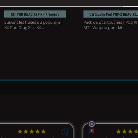
KIT POD DRAG X2 PNP X Voopoo
Cartouche Pod PNP-X DRAG X2..
Suivant les traces du populaire
Pack de 2 cartouches / Pod P
Kit Pod Drag X, le Kit...
MTL Voopoo pour kit...