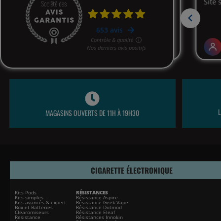
MAGASINS OUVERTS DE 11H À 19H30
CIGARETTE ÉLECTRONIQUE
Kits Pods
RÉSISTANCES
Kits simples
Résistance Aspire
Kits avancés & expert
Résistance Geek Vape
Box et Batteries
Résistance Dotmod
Clearomiseurs
Résistance Eleaf
Resistance
Résistances Innokin