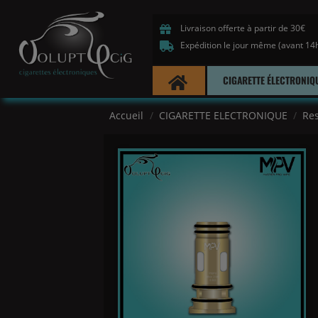
Livraison offerte à partir de 30€
Expédition le jour même (avant 14
CIGARETTE ÉLECTRONIQ
Accueil
CIGARETTE ELECTRONIQUE
Res