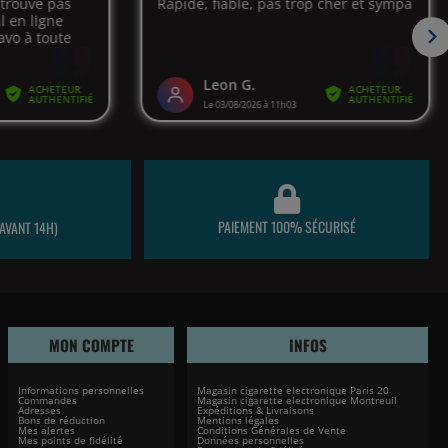
PAIEMENT 100% SÉCURISÉ
AVANT 14H)
MON COMPTE
INFOS
Informations personnelles
Magasin cigarette electronique Paris 20
Commandes
Magasin cigarette electronique Montreuil
Adresses
Expéditions & Livraisons
Bons de réduction
Mentions légales
Mes alertes
Conditions Générales de Vente
Mes points de fidélité
Données personnelles