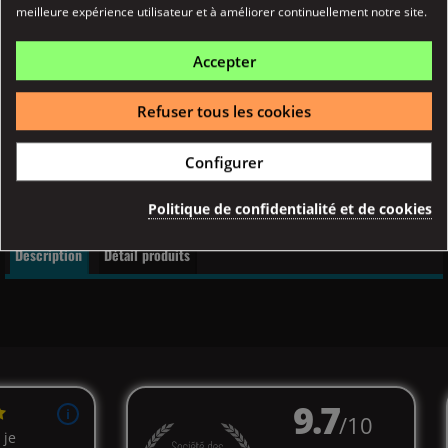
meilleure expérience utilisateur et à améliorer continuellement notre site.
Mangue Glacée 50ml Silver Fox
L'e-liquide Mangue Glacée 50 ml Silver Fox vous invite
Accepter
à...
Détail
Refuser tous les cookies
Achat Rapide
Configurer
Politique de confidentialité et de cookies
Description
Détail produits