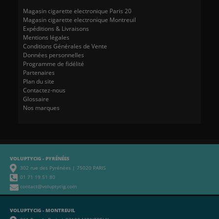
Magasin cigarette electronique Paris 20
Magasin cigarette electronique Montreuil
Expéditions & Livraisons
Mentions légales
Conditions Générales de Vente
Données personnelles
Programme de fidélité
Partenaires
Plan du site
Contactez-nous
Glossaire
Nos marques
VOLUPTYCIG - PYRÉNÉES
302 rue des Pyrénées | 75020 PARIS
01 71 19 51 80
contact@voluptycig.com
VOLUPTYCIG - MONTREUIL