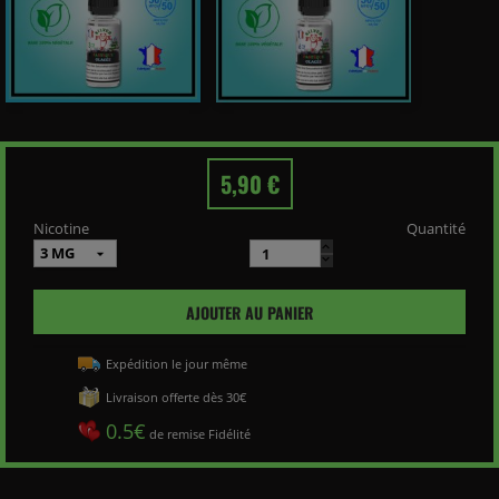
5,90 €
Nicotine
Quantité
AJOUTER AU PANIER
Expédition le jour même
Livraison offerte dès 30€
0.5€
de remise Fidélité