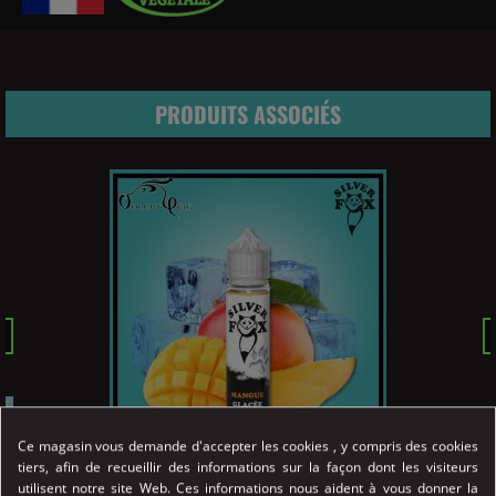
PRODUITS ASSOCIÉS
Pr


..
Prix
18,90 €
Ce magasin vous demande d'accepter les cookies , y compris des cookies
L'
tiers, afin de recueillir des informations sur la façon dont les visiteurs
utilisent notre site Web. Ces informations nous aident à vous donner la