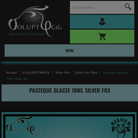
MENU
Accueil
E-LIQUIDE FRANCE
Silver Fox
Silver Fox 10ml
pasteque glacee
10ml silver fox
PASTEQUE GLACEE 10ML SILVER FOX