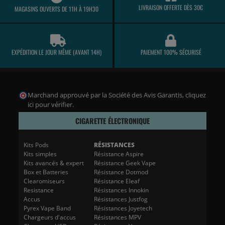
LIVRAISON OFFERTE DÈS 30€
MAGASINS OUVERTS DE 11H À 19H30
EXPÉDITION LE JOUR MÊME (AVANT 14H)
PAIEMENT 100% SÉCURISÉ
Marchand approuvé par la Société des Avis Garantis,
cliquez
ici pour vérifier
.
CIGARETTE ÉLECTRONIQUE
Kits Pods
RÉSISTANCES
Kits simples
Résistance Aspire
Kits avancés & expert
Résistance Geek Vape
Box et Batteries
Résistance Dotmod
Clearomiseurs
Résistance Eleaf
Resistance
Résistances Innokin
Accus
Résistances Justfog
Pyrex Vape Band
Résistances Joyetech
Chargeurs d'accus
Résistances MPV