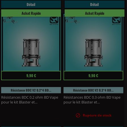
Détail
Détail
Achat Rapide
Achat Rapide
Prix
Prix
9,90 €
9,90 €
Résistance BDC V2 0.2*4 BD...
Résistance BDC V2 0.3*4 BD...
Résistances BDC 0.2 ohm BD Vape
Résistances BDC 0.3 ohm BD Vape
pour le kit Blaster et...
pour le kit Blaster et...

Rupture de stock