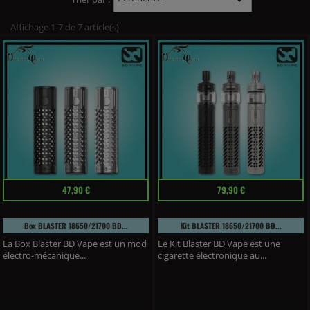
Affichage 1-7 de 7 article(s)
Prix
Prix
47,90 €
79,90 €
Box BLASTER 18650/21700 BD...
Kit BLASTER 18650/21700 BD...
La Box Blaster BD Vape est un mod
Le Kit Blaster BD Vape est une
électro-mécanique...
cigarette électronique au...