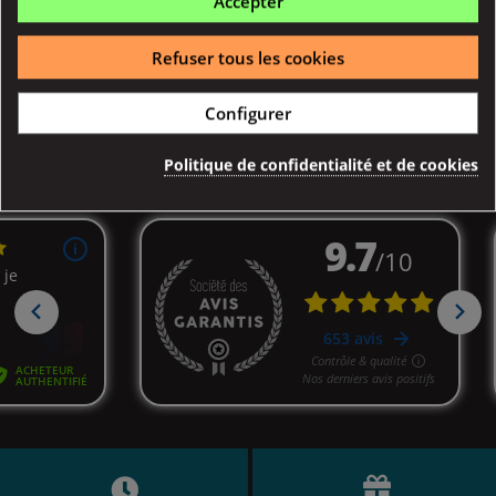
Accepter
Détail
Achat Rapide
Refuser tous les cookies
Affichage 1-7 de 7 article(s)
Configurer

Retour en haut
Politique de confidentialité et de cookies