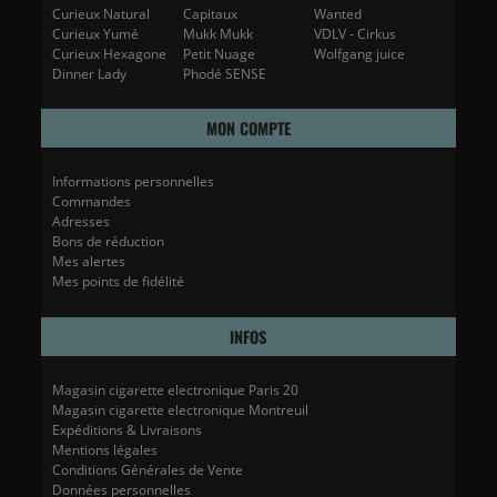
Curieux Natural
Capitaux
Wanted
Curieux Yumé
Mukk Mukk
VDLV - Cirkus
Curieux Hexagone
Petit Nuage
Wolfgang juice
Dinner Lady
Phodé SENSE
MON COMPTE
Informations personnelles
Commandes
Adresses
Bons de réduction
Mes alertes
Mes points de fidélité
INFOS
Magasin cigarette electronique Paris 20
Magasin cigarette electronique Montreuil
Expéditions & Livraisons
Mentions légales
Conditions Générales de Vente
Données personnelles