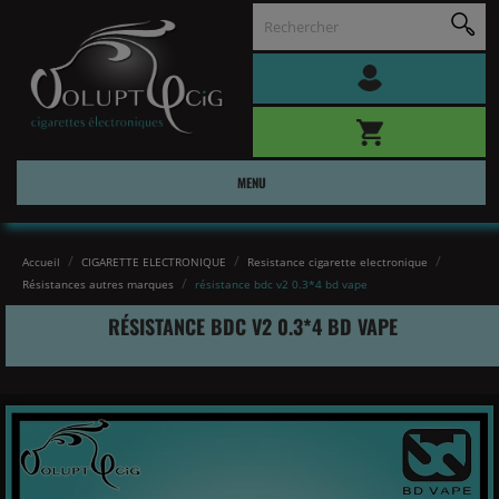
MENU
Accueil
CIGARETTE ELECTRONIQUE
Resistance cigarette electronique
Résistances autres marques
résistance bdc v2 0.3*4 bd vape
RÉSISTANCE BDC V2 0.3*4 BD VAPE