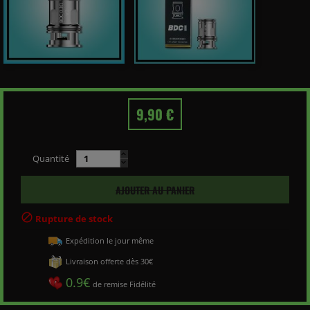
9,90 €
Quantité
AJOUTER AU PANIER

Rupture de stock
Expédition le jour même
Livraison offerte dès 30€
0.9€
de remise Fidélité