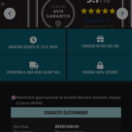
LIVRAISON OFFERTE DÈS 30€
MAGASINS OUVERTS DE 11H À 19H30
EXPÉDITION LE JOUR MÊME (AVANT 14H)
PAIEMENT 100% SÉCURISÉ
Marchand approuvé par la Société des Avis Garantis,
cliquez
ici pour vérifier
.
CIGARETTE ÉLECTRONIQUE
Kits Pods
RÉSISTANCES
Kits simples
Résistance Aspire