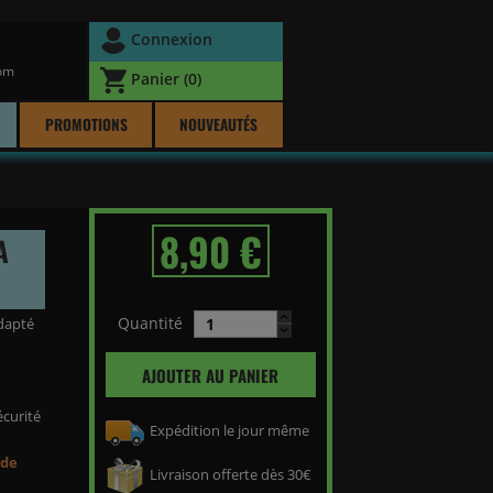
Connexion
com
Panier
(0)
PROMOTIONS
NOUVEAUTÉS
8,90 €
A
Quantité
dapté
AJOUTER AU PANIER
écurité
Expédition le jour même
 de
Livraison offerte dès 30€