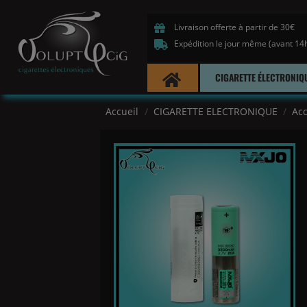
Livraison offerte à partir de 30€
Expédition le jour même (avant 14
CIGARETTE ÉLECTRONIQ
Accueil
CIGARETTE ELECTRONIQUE
Ac