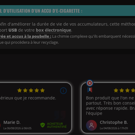
L D'UTILISATION D'UN ACCU D'E-CIGARETTE :
fin d'améliorer la durée de vie de vos accumulateurs, cette métho
port
USB
de votre
box électronique
.
ée et accus à la poubelle :
La chimie complexe qu'ils embarquent nécessi
ue qui procèdera à leur recyclage.