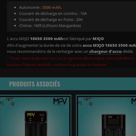
Autonomie :
3500 mAh
,
Courant de décharge en continu : 10A
Courant de décharge en Pulse : 20A
Chimie : IMR (Lithium Manganèse)
L'accu MXJO
18650 3500
mAh
est fabriqué par
MXJO
Afin d'augmenter la durée de vie de votre
accu MXJO 18650 3500 mA
nous recommandons de le recharger avec un
chargeur d'accu
dédié.
* Toute commande avec accu pour cigarette électronique sera expédiée en
Livraison Express domicile, excluant la gratuité de livraison.
PRODUITS ASSOCIÉS