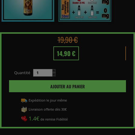
19,90 €
14,90 €
Quantité
AJOUTER AU PANIER
Expédition le jour même
Livraison offerte dès 30€
1.4€
de remise Fidélité