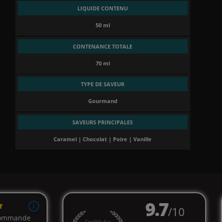
LIQUIDE CONTENU
50 ml
CONTENANCE TOTALE
70 ml
TYPE DE SAVEUR
Gourmand
SAVEURS PRINCIPALES
Caramel | Chocolat | Poire | Vanille