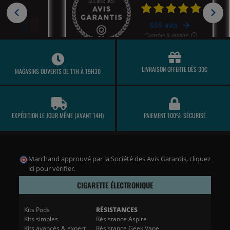
LIVRAISON OFFERTE DÈS 30€
MAGASINS OUVERTS DE 11H À 19H30
EXPÉDITION LE JOUR MÊME (AVANT 14H)
PAIEMENT 100% SÉCURISÉ
Marchand approuvé par la Société des Avis Garantis,
cliquez
ici pour vérifier
.
CIGARETTE ÉLECTRONIQUE
Kits Pods
RÉSISTANCES
Kits simples
Résistance Aspire
Kits avancés & expert
Résistance Geek Vape