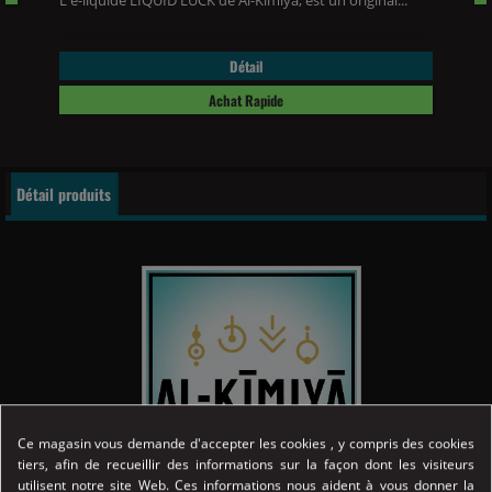
L'e-liquide LIQUID LUCK de Al-Kimiya, est un original...
Détail
Achat Rapide
Détail produits
Ce magasin vous demande d'accepter les cookies , y compris des cookies
tiers, afin de recueillir des informations sur la façon dont les visiteurs
utilisent notre site Web. Ces informations nous aident à vous donner la