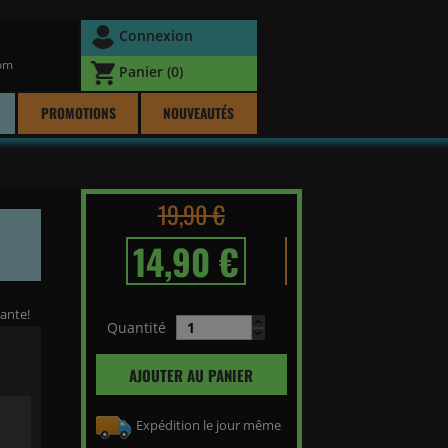
Connexion
com
Panier
(0)
PROMOTIONS
NOUVEAUTÉS
19,90 €
14,90 €
ante!
Quantité
AJOUTER AU PANIER
Expédition le jour même