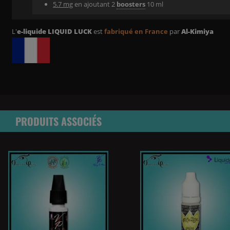
5.7 mg
en ajoutant 2
boosters
10 ml
L'
e-liquide LIQUID LUCK
est
fabriqué en France
par
Al-Kimiya
PRODUITS ASSOCIÉS