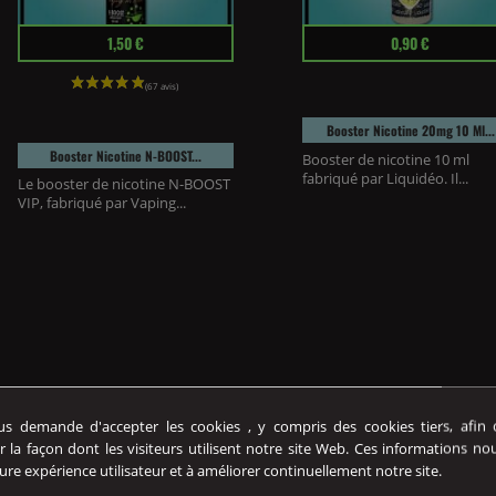
Prix
Prix
1,50 €
0,90 €
Booster Nicotine 20mg 10 Ml...
Booster Nicotine N-BOOST...
Booster de nicotine 10 ml
fabriqué par Liquidéo. Il...
Le booster de nicotine N-BOOST
VIP, fabriqué par Vaping...
 demande d'accepter les cookies , y compris des cookies tiers, afin de
r la façon dont les visiteurs utilisent notre site Web. Ces informations no
ure expérience utilisateur et à améliorer continuellement notre site.