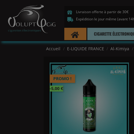
Livraison offerte à partir de 30€
Expédition le jour même (avant 14
CIGARETTE ÉLECTRONIQ
Accueil
E-LIQUIDE FRANCE
Al-Kimiya
PROMO !
-5,00 €