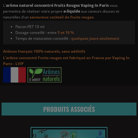
L'
arôme naturel concentré Fruits Rouges Vaping In Paris
vous
permettra de réaliser votre propre
e-liquide
aux saveurs douces et
naturelles d'un
savoureux cocktail de fruits rouges
.
Flacon PET 10 ml
Dosage conseillé : entre
5 et 10 %
Temps de maturation conseillé :
quelques jours seulement
Arômes français 100% naturels,
sans additifs
L'arôme concentré Fruits rouges est fabriqué en France par Vaping In
Paris - LVIP
PRODUITS ASSOCIÉS