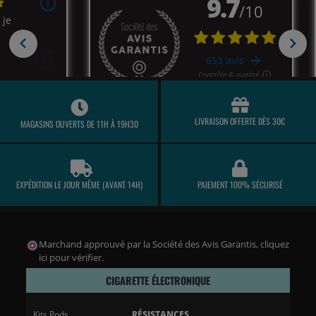
LIVRAISON OFFERTE DÈS 30€
MAGASINS OUVERTS DE 11H À 19H30
EXPÉDITION LE JOUR MÊME (AVANT 14H)
PAIEMENT 100% SÉCURISÉ
Marchand approuvé par la Société des Avis Garantis,
cliquez
ici pour vérifier
.
CIGARETTE ÉLECTRONIQUE
Kits Pods
RÉSISTANCES