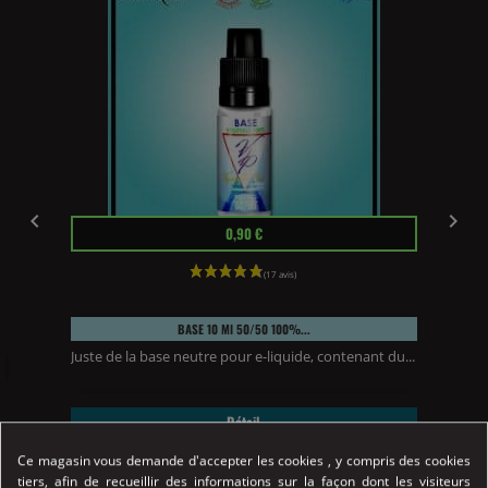


Prix
0,90 €
.
BASE 10 Ml 50/50 100%...
Juste de la base neutre pour e-liquide, contenant du...
Détail
Achat Rapide
Ce magasin vous demande d'accepter les cookies , y compris des cookies
tiers, afin de recueillir des informations sur la façon dont les visiteurs