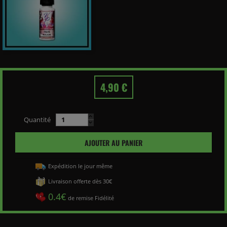
4,90 €
Quantité
AJOUTER AU PANIER
Expédition le jour même
Livraison offerte dès 30€
0.4€
de remise Fidélité