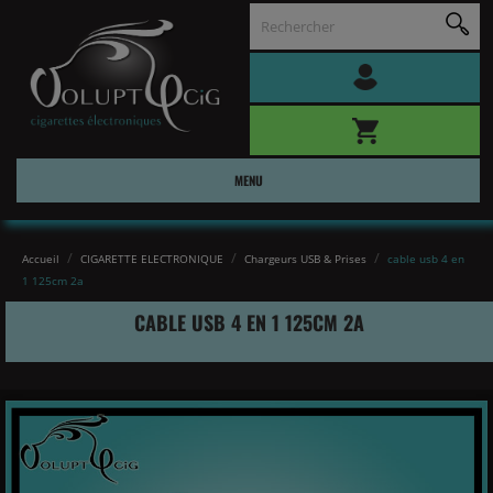
MENU
Accueil
CIGARETTE ELECTRONIQUE
Chargeurs USB & Prises
cable usb 4 en
1 125cm 2a
CABLE USB 4 EN 1 125CM 2A