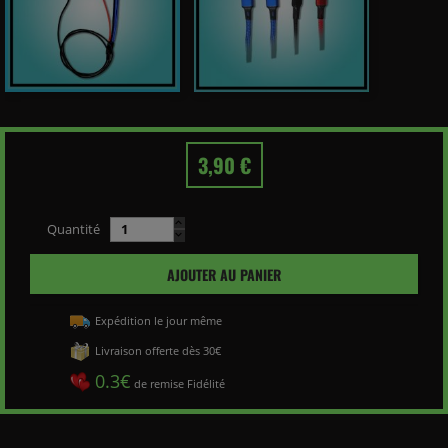
3,90 €
Quantité
AJOUTER AU PANIER
Expédition le jour même
Livraison offerte dès 30€
0.3€
de remise Fidélité