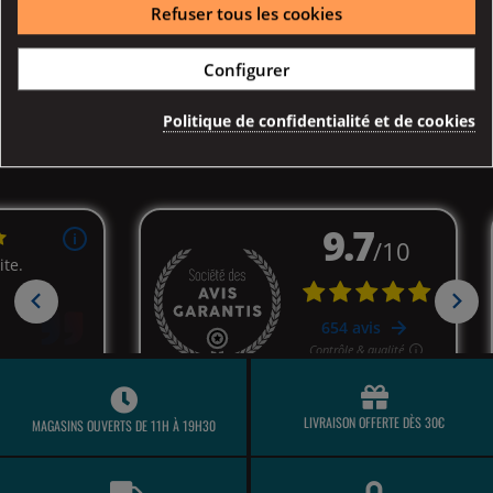
Refuser tous les cookies
Détail produits
Configurer
Référence
04143
Politique de confidentialité et de cookies
LIVRAISON OFFERTE DÈS 30€
MAGASINS OUVERTS DE 11H À 19H30